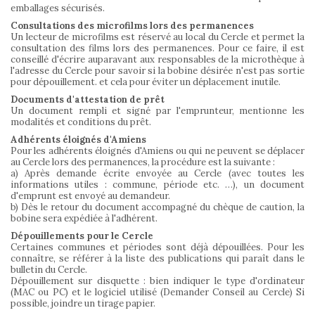
emballages sécurisés.
Consultations des microfilms lors des permanences
Un lecteur de microfilms est réservé au local du Cercle et permet la
consultation des films lors des permanences. Pour ce faire, il est
conseillé d'écrire auparavant aux responsables de la microthèque à
l'adresse du Cercle pour savoir si la bobine désirée n'est pas sortie
pour dépouillement. et cela pour éviter un déplacement inutile.
Documents d'attestation de prêt
Un document rempli et signé par l'emprunteur, mentionne les
modalités et conditions du prêt.
Adhérents éloignés d'Amiens
Pour les adhérents éloignés d'Amiens ou qui ne peuvent se déplacer
au Cercle lors des permanences, la procédure est la suivante :
a) Après demande écrite envoyée au Cercle (avec toutes les
informations utiles : commune, période etc. …), un document
d'emprunt est envoyé au demandeur.
b) Dès le retour du document accompagné du chèque de caution, la
bobine sera expédiée à l'adhérent.
Dépouillements pour le Cercle
Certaines communes et périodes sont déjà dépouillées. Pour les
connaître, se référer à la liste des publications qui paraît dans le
bulletin du Cercle.
Dépouillement sur disquette : bien indiquer le type d'ordinateur
(MAC ou PC) et le logiciel utilisé (Demander Conseil au Cercle) Si
possible, joindre un tirage papier.