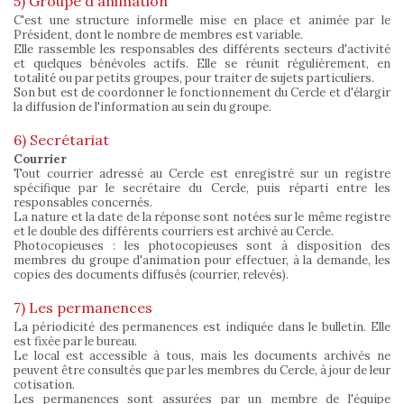
5) Groupe d'animation
C'est une structure informelle mise en place et animée par le
Président, dont le nombre de membres est variable.
Elle rassemble les responsables des différents secteurs d'activité
et quelques bénévoles actifs. Elle se réunit régulièrement, en
totalité ou par petits groupes, pour traiter de sujets particuliers.
Son but est de coordonner le fonctionnement du Cercle et d'élargir
la diffusion de l'information au sein du groupe.
6) Secrétariat
Courrier
Tout courrier adressé au Cercle est enregistré sur un registre
spécifique par le secrétaire du Cercle, puis réparti entre les
responsables concernés.
La nature et la date de la réponse sont notées sur le même registre
et le double des différents courriers est archivé au Cercle.
Photocopieuses : les photocopieuses sont à disposition des
membres du groupe d'animation pour effectuer, à la demande, les
copies des documents diffusés (courrier, relevés).
7) Les permanences
La périodicité des permanences est indiquée dans le bulletin. Elle
est fixée par le bureau.
Le local est accessible à tous, mais les documents archivés ne
peuvent être consultés que par les membres du Cercle, à jour de leur
cotisation.
Les permanences sont assurées par un membre de l'équipe