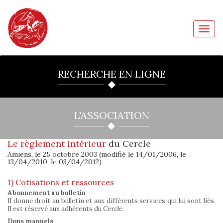
Toggl
navig
RECHERCHE EN LIGNE
L'ASSOCIATION
Le règlement intérieur
du Cercle
Amiens, le 25 octobre 2003 (modifié le 14/01/2006, le
13/04/2010, le 03/04/2012)
1) Cotisations et ressources
Abonnement au bulletin
Il donne droit au bulletin et aux différents services qui lui sont liés.
Il est réservé aux adhérents du Cercle.
Dons manuels