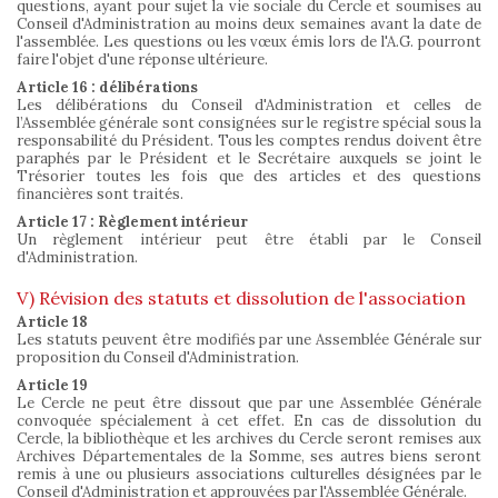
questions, ayant pour sujet la vie sociale du Cercle et soumises au
Conseil d'Administration au moins deux semaines avant la date de
l'assemblée. Les questions ou les vœux émis lors de l'A.G. pourront
faire l'objet d'une réponse ultérieure.
Article 16 : délibérations
Les délibérations du Conseil d'Administration et celles de
l’Assemblée générale sont consignées sur le registre spécial sous la
responsabilité du Président. Tous les comptes rendus doivent être
paraphés par le Président et le Secrétaire auxquels se joint le
Trésorier toutes les fois que des articles et des questions
financières sont traités.
Article 17 : Règlement intérieur
Un règlement intérieur peut être établi par le Conseil
d'Administration.
V) Révision des statuts et dissolution de l'association
Article 18
Les statuts peuvent être modifiés par une Assemblée Générale sur
proposition du Conseil d'Administration.
Article 19
Le Cercle ne peut être dissout que par une Assemblée Générale
convoquée spécialement à cet effet. En cas de dissolution du
Cercle, la bibliothèque et les archives du Cercle seront remises aux
Archives Départementales de la Somme, ses autres biens seront
remis à une ou plusieurs associations culturelles désignées par le
Conseil d'Administration et approuvées par l'Assemblée Générale.