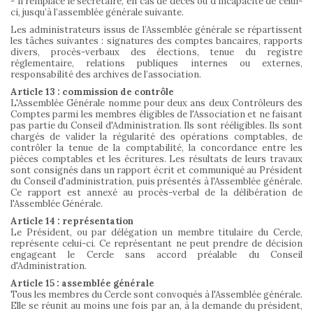
- Il remplace le secrétaire, en cas de décès ou d’incapacité de celui-
ci, jusqu’à l’assemblée générale suivante.
Les administrateurs issus de l’Assemblée générale se répartissent
les tâches suivantes : signatures des comptes bancaires, rapports
divers, procès-verbaux des élections, tenue du registre
réglementaire, relations publiques internes ou externes,
responsabilité des archives de l’association.
Article 13 : commission de contrôle
L'Assemblée Générale nomme pour deux ans deux Contrôleurs des
Comptes parmi les membres éligibles de l'Association et ne faisant
pas partie du Conseil d'Administration. Ils sont rééligibles. Ils sont
chargés de valider la régularité des opérations comptables, de
contrôler la tenue de la comptabilité, la concordance entre les
pièces comptables et les écritures. Les résultats de leurs travaux
sont consignés dans un rapport écrit et communiqué au Président
du Conseil d'administration, puis présentés à l'Assemblée générale.
Ce rapport est annexé au procès-verbal de la délibération de
l'Assemblée Générale.
Article 14 : représentation
Le Président, ou par délégation un membre titulaire du Cercle,
représente celui-ci. Ce représentant ne peut prendre de décision
engageant le Cercle sans accord préalable du Conseil
d'Administration.
Article 15 : assemblée générale
Tous les membres du Cercle sont convoqués à l'Assemblée générale.
Elle se réunit au moins une fois par an, à la demande du président,