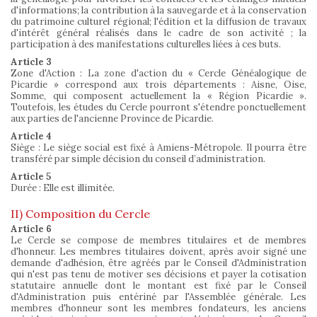
d'informations; la contribution à la sauvegarde et à la conservation
du patrimoine culturel régional; l'édition et la diffusion de travaux
d'intérêt général réalisés dans le cadre de son activité ; la
participation à des manifestations culturelles liées à ces buts.
Article 3
Zone d'Action : La zone d'action du « Cercle Généalogique de
Picardie » correspond aux trois départements : Aisne, Oise,
Somme, qui composent actuellement la « Région Picardie ».
Toutefois, les études du Cercle pourront s'étendre ponctuellement
aux parties de l'ancienne Province de Picardie.
Article 4
Siège : Le siège social est fixé à Amiens-Métropole. Il pourra être
transféré par simple décision du conseil d’administration.
Article 5
Durée : Elle est illimitée.
II) Composition du Cercle
Article 6
Le Cercle se compose de membres titulaires et de membres
d'honneur. Les membres titulaires doivent, après avoir signé une
demande d'adhésion, être agréés par le Conseil d'Administration
qui n'est pas tenu de motiver ses décisions et payer la cotisation
statutaire annuelle dont le montant est fixé par le Conseil
d'Administration puis entériné par l'Assemblée générale. Les
membres d'honneur sont les membres fondateurs, les anciens