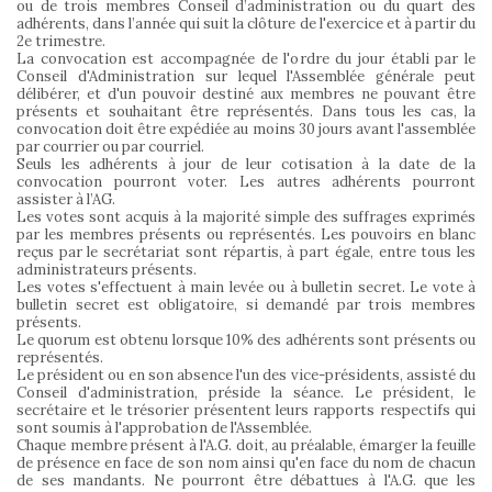
ou de trois membres Conseil d’administration ou du quart des
adhérents, dans l’année qui suit la clôture de l'exercice et à partir du
2e trimestre.
La convocation est accompagnée de l'ordre du jour établi par le
Conseil d'Administration sur lequel l'Assemblée générale peut
délibérer, et d'un pouvoir destiné aux membres ne pouvant être
présents et souhaitant être représentés. Dans tous les cas, la
convocation doit être expédiée au moins 30 jours avant l'assemblée
par courrier ou par courriel.
Seuls les adhérents à jour de leur cotisation à la date de la
convocation pourront voter. Les autres adhérents pourront
assister à l’AG.
Les votes sont acquis à la majorité simple des suffrages exprimés
par les membres présents ou représentés. Les pouvoirs en blanc
reçus par le secrétariat sont répartis, à part égale, entre tous les
administrateurs présents.
Les votes s'effectuent à main levée ou à bulletin secret. Le vote à
bulletin secret est obligatoire, si demandé par trois membres
présents.
Le quorum est obtenu lorsque 10% des adhérents sont présents ou
représentés.
Le président ou en son absence l'un des vice-présidents, assisté du
Conseil d'administration, préside la séance. Le président, le
secrétaire et le trésorier présentent leurs rapports respectifs qui
sont soumis à l'approbation de l'Assemblée.
Chaque membre présent à l'A.G. doit, au préalable, émarger la feuille
de présence en face de son nom ainsi qu'en face du nom de chacun
de ses mandants. Ne pourront être débattues à l'A.G. que les