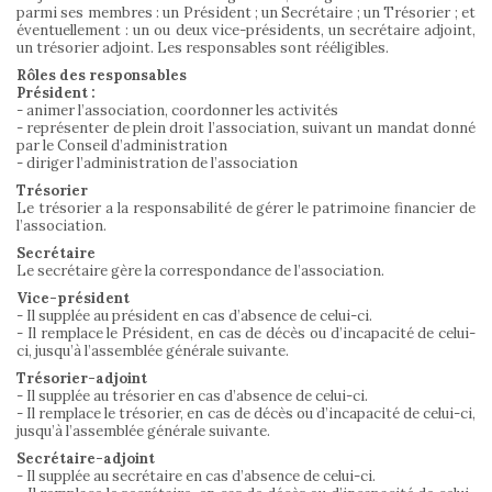
parmi ses membres : un Président ; un Secrétaire ; un Trésorier ; et
éventuellement : un ou deux vice-présidents, un secrétaire adjoint,
un trésorier adjoint. Les responsables sont rééligibles.
Rôles des responsables
Président :
- animer l’association, coordonner les activités
- représenter de plein droit l’association, suivant un mandat donné
par le Conseil d’administration
- diriger l’administration de l’association
Trésorier
Le trésorier a la responsabilité de gérer le patrimoine financier de
l’association.
Secrétaire
Le secrétaire gère la correspondance de l’association.
Vice-président
- Il supplée au président en cas d’absence de celui-ci.
- Il remplace le Président, en cas de décès ou d’incapacité de celui-
ci, jusqu’à l’assemblée générale suivante.
Trésorier-adjoint
- Il supplée au trésorier en cas d’absence de celui-ci.
- Il remplace le trésorier, en cas de décès ou d’incapacité de celui-ci,
jusqu’à l’assemblée générale suivante.
Secrétaire-adjoint
- Il supplée au secrétaire en cas d’absence de celui-ci.