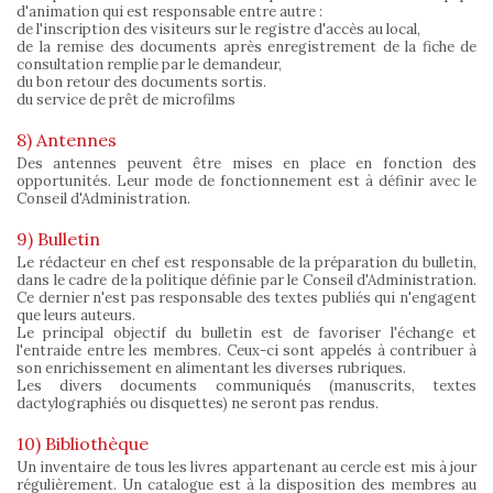
d'animation qui est responsable entre autre :
de l'inscription des visiteurs sur le registre d'accès au local,
de la remise des documents après enregistrement de la fiche de
consultation remplie par le demandeur,
du bon retour des documents sortis.
du service de prêt de microfilms
8) Antennes
Des antennes peuvent être mises en place en fonction des
opportunités. Leur mode de fonctionnement est à définir avec le
Conseil d'Administration.
9) Bulletin
Le rédacteur en chef est responsable de la préparation du bulletin,
dans le cadre de la politique définie par le Conseil d'Administration.
Ce dernier n'est pas responsable des textes publiés qui n'engagent
que leurs auteurs.
Le principal objectif du bulletin est de favoriser l'échange et
l'entraide entre les membres. Ceux-ci sont appelés à contribuer à
son enrichissement en alimentant les diverses rubriques.
Les divers documents communiqués (manuscrits, textes
dactylographiés ou disquettes) ne seront pas rendus.
10) Bibliothèque
Un inventaire de tous les livres appartenant au cercle est mis à jour
régulièrement. Un catalogue est à la disposition des membres au