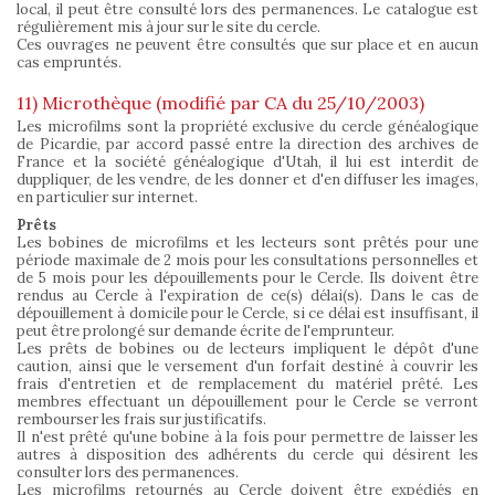
local, il peut être consulté lors des permanences. Le catalogue est
régulièrement mis à jour sur le site du cercle.
Ces ouvrages ne peuvent être consultés que sur place et en aucun
cas empruntés.
11) Microthèque (modifié par CA du 25/10/2003)
Les microfilms sont la propriété exclusive du cercle généalogique
de Picardie, par accord passé entre la direction des archives de
France et la société généalogique d'Utah, il lui est interdit de
duppliquer, de les vendre, de les donner et d'en diffuser les images,
en particulier sur internet.
Prêts
Les bobines de microfilms et les lecteurs sont prêtés pour une
période maximale de 2 mois pour les consultations personnelles et
de 5 mois pour les dépouillements pour le Cercle. Ils doivent être
rendus au Cercle à l'expiration de ce(s) délai(s). Dans le cas de
dépouillement à domicile pour le Cercle, si ce délai est insuffisant, il
peut être prolongé sur demande écrite de l'emprunteur.
Les prêts de bobines ou de lecteurs impliquent le dépôt d'une
caution, ainsi que le versement d'un forfait destiné à couvrir les
frais d'entretien et de remplacement du matériel prêté. Les
membres effectuant un dépouillement pour le Cercle se verront
rembourser les frais sur justificatifs.
Il n'est prêté qu'une bobine à la fois pour permettre de laisser les
autres à disposition des adhérents du cercle qui désirent les
consulter lors des permanences.
Les microfilms retournés au Cercle doivent être expédiés en