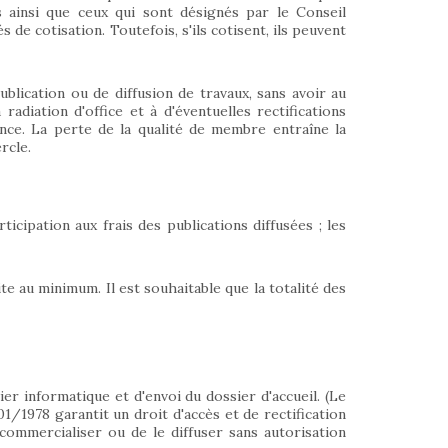
 ainsi que ceux qui sont désignés par le Conseil
 de cotisation. Toutefois, s'ils cotisent, ils peuvent
blication ou de diffusion de travaux, sans avoir au
radiation d'office et à d'éventuelles rectifications
nce. La perte de la qualité de membre entraîne la
rcle.
icipation aux frais des publications diffusées ; les
te au minimum. Il est souhaitable que la totalité des
ier informatique et d'envoi du dossier d'accueil. (Le
/01/1978 garantit un droit d'accès et de rectification
 commercialiser ou de le diffuser sans autorisation