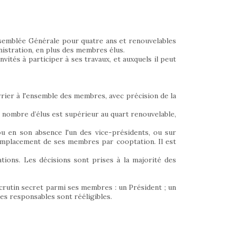
ssemblée Générale pour quatre ans et renouvelables
inistration, en plus des membres élus.
tés à participer à ses travaux, et auxquels il peut
rrier à l'ensemble des membres, avec précision de la
 nombre d’élus est supérieur au quart renouvelable,
ou en son absence l'un des vice-présidents, ou sur
remplacement de ses membres par cooptation. Il est
tions. Les décisions sont prises à la majorité des
scrutin secret parmi ses membres : un Président ; un
Les responsables sont rééligibles.