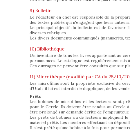
9) Bulletin
Le rédacteur en chef est responsable de la préparat
des textes publiés qui n'engagent que leurs auteurs
Le principal objectif du bulletin est de favoriser
diverses rubriques.
Les divers documents communiqués (manuscrits, tex
10) Bibliothèque
Un inventaire de tous les livres appartenant au cer
permanences. Le catalogue est régulièrement mis à j
Ces ouvrages ne peuvent être consultés que sur pl
11) Microthèque (modifié par CA du 25/10/20
Les microfilms sont la propriété exclusive du cer
d'Utah, il lui est interdit de duppliquer, de les vend
Prêts
Les bobines de microfilms et les lecteurs sont pr
pour le Cercle. Ils doivent être rendus au Cercle à l
être prolongé sur demande écrite de l'emprunteur.
Les prêts de bobines ou de lecteurs impliquent le 
matériel prêté. Les membres effectuant un dépouille
Il n'est prêté qu'une bobine à la fois pour permettr