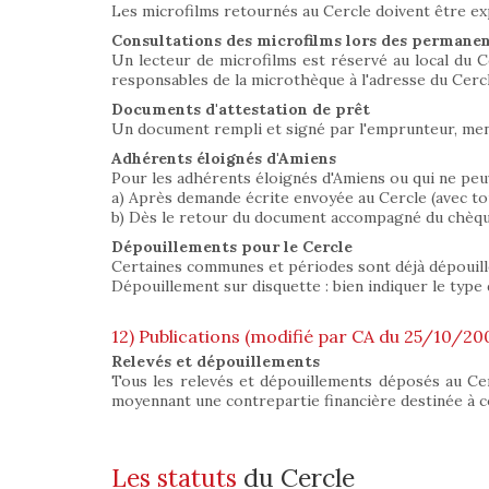
Les microfilms retournés au Cercle doivent être ex
Consultations des microfilms lors des permane
Un lecteur de microfilms est réservé au local du Ce
responsables de la microthèque à l'adresse du Cercl
Documents d'attestation de prêt
Un document rempli et signé par l'emprunteur, ment
Adhérents éloignés d'Amiens
Pour les adhérents éloignés d'Amiens ou qui ne peuv
a) Après demande écrite envoyée au Cercle (avec to
b) Dès le retour du document accompagné du chèque 
Dépouillements pour le Cercle
Certaines communes et périodes sont déjà dépouillées
Dépouillement sur disquette : bien indiquer le type 
12) Publications (modifié par CA du 25/10/20
Relevés et dépouillements
Tous les relevés et dépouillements déposés au Ce
moyennant une contrepartie financière destinée à co
Les statuts
du Cercle