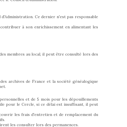
l d'Administration. Ce dernier n'est pas responsable
à contribuer à son enrichissement en alimentant les
des membres au local, il peut être consulté lors des
 des archives de France et la société généalogique
net.
 personnelles et de 5 mois pour les dépouillements
e pour le Cercle, si ce délai est insuffisant, il peut
couvrir les frais d'entretien et de remplacement du
fs.
sirent les consulter lors des permanences.