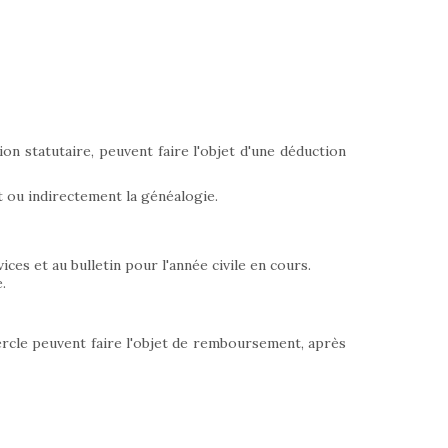
on statutaire, peuvent faire l'objet d'une déduction
 ou indirectement la généalogie.
ces et au bulletin pour l'année civile en cours.
.
cercle peuvent faire l'objet de remboursement, après