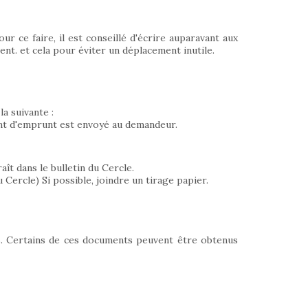
r ce faire, il est conseillé d'écrire auparavant aux
nt. et cela pour éviter un déplacement inutile.
a suivante :
ent d'emprunt est envoyé au demandeur.
ît dans le bulletin du Cercle.
 Cercle) Si possible, joindre un tirage papier.
s. Certains de ces documents peuvent être obtenus