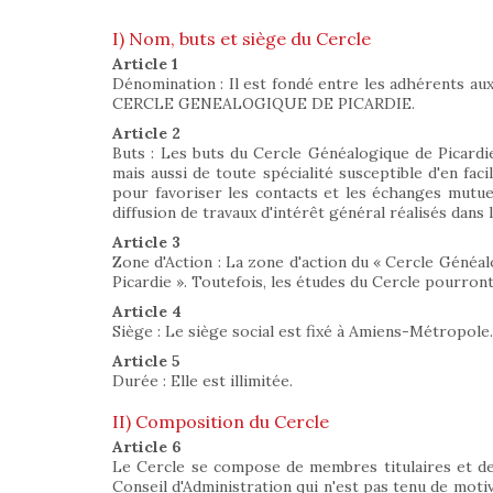
I) Nom, buts et siège du Cercle
Article 1
Dénomination : Il est fondé entre les adhérents aux 
CERCLE GENEALOGIQUE DE PICARDIE.
Article 2
Buts : Les buts du Cercle Généalogique de Picardie 
mais aussi de toute spécialité susceptible d'en faci
pour favoriser les contacts et les échanges mutuels
diffusion de travaux d'intérêt général réalisés dans l
Article 3
Zone d'Action : La zone d'action du « Cercle Généa
Picardie ». Toutefois, les études du Cercle pourron
Article 4
Siège : Le siège social est fixé à Amiens-Métropole.
Article 5
Durée : Elle est illimitée.
II) Composition du Cercle
Article 6
Le Cercle se compose de membres titulaires et de
Conseil d'Administration qui n'est pas tenu de motiv