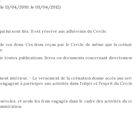
 le 13/04/2010, le 03/04/2012)
qui lui sont liés. Il est réservé aux adhérents du Cercle.
 de vos dons. Ces dons reçus par le Cercle, de même que la cotisati
e.
r toutes publications, livres ou documents concernant directement
ent intérieur. - Le versement de la cotisation donne accès aux servi
ngagent à participer aux activités dans l'objet et l'esprit du Cercle
évoles, et seuls les frais engagés dans le cadre des activités du 
inistration.