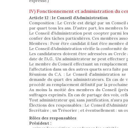
expresse.)
IV) Fonctionnement et administration du cer
Article 12 : le Conseil d'Administration
Composition : Le Cercle est dirigé par un Conseil
par quart tous les ans. D'autre part, les membres fo
Le Conseil d'Administration peut coopter parmi les
confier des tâches particulières. Ces membres assoc
Membres : Pour être candidat il faut être membre d
Le Conseil d’Administration vérifie la conformité d
Les candidatures doivent être adressées au Cercle a
date de l'A.G.. Un administrateur ne peut effectuer
Le membre du Conseil effectuant un remplacement en
l’affectation dans un des autres quarts sera faite pa
Réunions du C.A. : Le Conseil d'administration se
demande du quart des administrateurs. En cas de v
procédé au remplacement définitif par la prochain
Au moins la moitié des membres du Conseil (présen
suffrages exprimés. En cas de partage des voix, cel
Tout administrateur qui, sans justification, n'aura p
Élections des responsables : Le Conseil d'Administr
Secrétaire ; un Trésorier ; et éventuellement : un o
Rôles des responsables
Président :