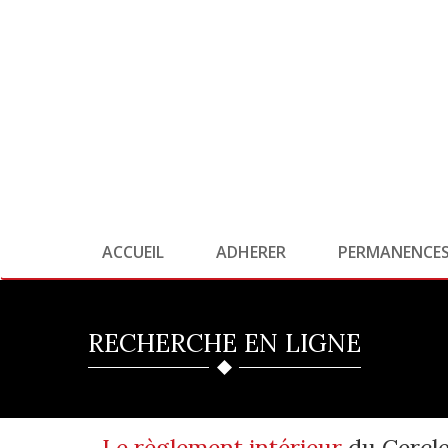
ACCUEIL
ADHERER
PERMANENCE
RECHERCHE EN LIGNE
Le règlement intérieur
du Cercl