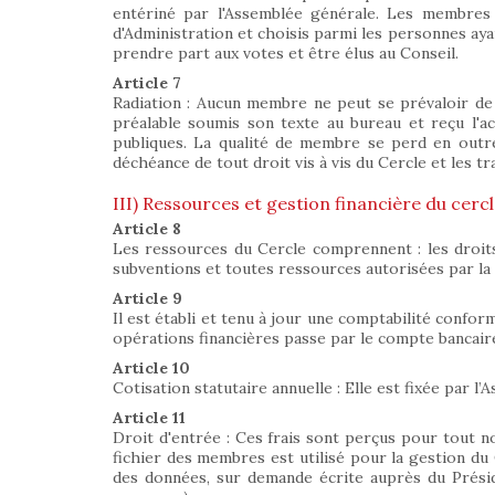
entériné par l'Assemblée générale. Les membres 
d'Administration et choisis parmi les personnes ayant
prendre part aux votes et être élus au Conseil.
Article 7
Radiation : Aucun membre ne peut se prévaloir de s
préalable soumis son texte au bureau et reçu l'acco
publiques. La qualité de membre se perd en outre
déchéance de tout droit vis à vis du Cercle et les 
III) Ressources et gestion financière du cerc
Article 8
Les ressources du Cercle comprennent : les droits d
subventions et toutes ressources autorisées par la 
Article 9
Il est établi et tenu à jour une comptabilité confor
opérations financières passe par le compte bancair
Article 10
Cotisation statutaire annuelle : Elle est fixée par 
Article 11
Droit d'entrée : Ces frais sont perçus pour tout nou
fichier des membres est utilisé pour la gestion du Ce
des données, sur demande écrite auprès du Présiden