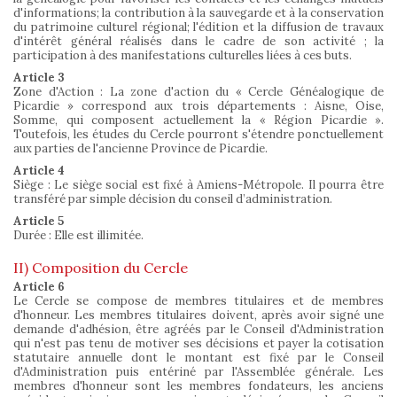
d'informations; la contribution à la sauvegarde et à la conservation
du patrimoine culturel régional; l'édition et la diffusion de travaux
d'intérêt général réalisés dans le cadre de son activité ; la
participation à des manifestations culturelles liées à ces buts.
Article 3
Zone d'Action : La zone d'action du « Cercle Généalogique de
Picardie » correspond aux trois départements : Aisne, Oise,
Somme, qui composent actuellement la « Région Picardie ».
Toutefois, les études du Cercle pourront s'étendre ponctuellement
aux parties de l'ancienne Province de Picardie.
Article 4
Siège : Le siège social est fixé à Amiens-Métropole. Il pourra être
transféré par simple décision du conseil d’administration.
Article 5
Durée : Elle est illimitée.
II) Composition du Cercle
Article 6
Le Cercle se compose de membres titulaires et de membres
d'honneur. Les membres titulaires doivent, après avoir signé une
demande d'adhésion, être agréés par le Conseil d'Administration
qui n'est pas tenu de motiver ses décisions et payer la cotisation
statutaire annuelle dont le montant est fixé par le Conseil
d'Administration puis entériné par l'Assemblée générale. Les
membres d'honneur sont les membres fondateurs, les anciens