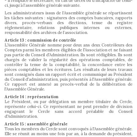
- Il remplace le secrétaire, en cas de décès ou d’incapacité de celui-
ci, jusqu’à l’assemblée générale suivante.
Les administrateurs issus de l’Assemblée générale se répartissent
les tâches suivantes : signatures des comptes bancaires, rapports
divers, procès-verbaux des élections, tenue du registre
réglementaire, relations publiques internes ou externes,
responsabilité des archives de l’association.
Article 13 : commission de contrôle
L'Assemblée Générale nomme pour deux ans deux Contrôleurs des
Comptes parmi les membres éligibles de l'Association et ne faisant
pas partie du Conseil d'Administration. Ils sont rééligibles. Ils sont
chargés de valider la régularité des opérations comptables, de
contrôler la tenue de la comptabilité, la concordance entre les
pièces comptables et les écritures. Les résultats de leurs travaux
sont consignés dans un rapport écrit et communiqué au Président
du Conseil d'administration, puis présentés à l'Assemblée générale.
Ce rapport est annexé au procès-verbal de la délibération de
l'Assemblée Générale.
Article 14 : représentation
Le Président, ou par délégation un membre titulaire du Cercle,
représente celui-ci. Ce représentant ne peut prendre de décision
engageant le Cercle sans accord préalable du Conseil
d'Administration.
Article 15 : assemblée générale
Tous les membres du Cercle sont convoqués à l'Assemblée générale.
Elle se réunit au moins une fois par an, à la demande du président,