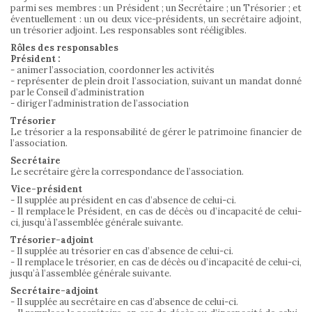
parmi ses membres : un Président ; un Secrétaire ; un Trésorier ; et
éventuellement : un ou deux vice-présidents, un secrétaire adjoint,
un trésorier adjoint. Les responsables sont rééligibles.
Rôles des responsables
Président :
- animer l’association, coordonner les activités
- représenter de plein droit l’association, suivant un mandat donné
par le Conseil d’administration
- diriger l’administration de l’association
Trésorier
Le trésorier a la responsabilité de gérer le patrimoine financier de
l’association.
Secrétaire
Le secrétaire gère la correspondance de l’association.
Vice-président
- Il supplée au président en cas d’absence de celui-ci.
- Il remplace le Président, en cas de décès ou d’incapacité de celui-
ci, jusqu’à l’assemblée générale suivante.
Trésorier-adjoint
- Il supplée au trésorier en cas d’absence de celui-ci.
- Il remplace le trésorier, en cas de décès ou d’incapacité de celui-ci,
jusqu’à l’assemblée générale suivante.
Secrétaire-adjoint
- Il supplée au secrétaire en cas d’absence de celui-ci.