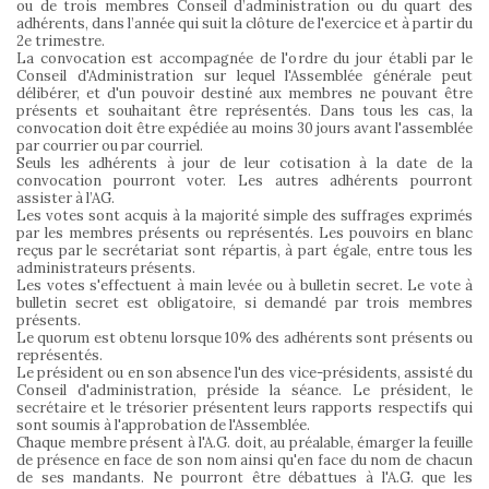
ou de trois membres Conseil d’administration ou du quart des
adhérents, dans l’année qui suit la clôture de l'exercice et à partir du
2e trimestre.
La convocation est accompagnée de l'ordre du jour établi par le
Conseil d'Administration sur lequel l'Assemblée générale peut
délibérer, et d'un pouvoir destiné aux membres ne pouvant être
présents et souhaitant être représentés. Dans tous les cas, la
convocation doit être expédiée au moins 30 jours avant l'assemblée
par courrier ou par courriel.
Seuls les adhérents à jour de leur cotisation à la date de la
convocation pourront voter. Les autres adhérents pourront
assister à l’AG.
Les votes sont acquis à la majorité simple des suffrages exprimés
par les membres présents ou représentés. Les pouvoirs en blanc
reçus par le secrétariat sont répartis, à part égale, entre tous les
administrateurs présents.
Les votes s'effectuent à main levée ou à bulletin secret. Le vote à
bulletin secret est obligatoire, si demandé par trois membres
présents.
Le quorum est obtenu lorsque 10% des adhérents sont présents ou
représentés.
Le président ou en son absence l'un des vice-présidents, assisté du
Conseil d'administration, préside la séance. Le président, le
secrétaire et le trésorier présentent leurs rapports respectifs qui
sont soumis à l'approbation de l'Assemblée.
Chaque membre présent à l'A.G. doit, au préalable, émarger la feuille
de présence en face de son nom ainsi qu'en face du nom de chacun
de ses mandants. Ne pourront être débattues à l'A.G. que les