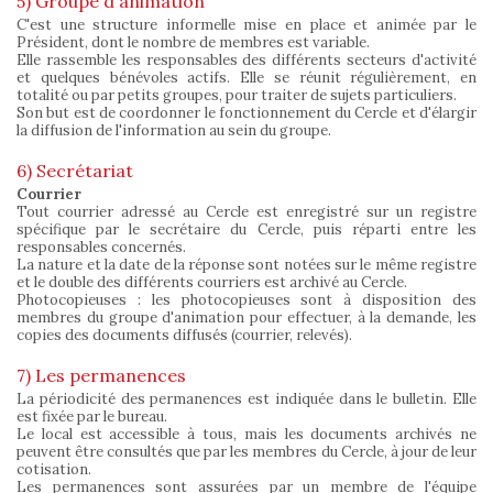
5) Groupe d'animation
C'est une structure informelle mise en place et animée par le
Président, dont le nombre de membres est variable.
Elle rassemble les responsables des différents secteurs d'activité
et quelques bénévoles actifs. Elle se réunit régulièrement, en
totalité ou par petits groupes, pour traiter de sujets particuliers.
Son but est de coordonner le fonctionnement du Cercle et d'élargir
la diffusion de l'information au sein du groupe.
6) Secrétariat
Courrier
Tout courrier adressé au Cercle est enregistré sur un registre
spécifique par le secrétaire du Cercle, puis réparti entre les
responsables concernés.
La nature et la date de la réponse sont notées sur le même registre
et le double des différents courriers est archivé au Cercle.
Photocopieuses : les photocopieuses sont à disposition des
membres du groupe d'animation pour effectuer, à la demande, les
copies des documents diffusés (courrier, relevés).
7) Les permanences
La périodicité des permanences est indiquée dans le bulletin. Elle
est fixée par le bureau.
Le local est accessible à tous, mais les documents archivés ne
peuvent être consultés que par les membres du Cercle, à jour de leur
cotisation.
Les permanences sont assurées par un membre de l'équipe