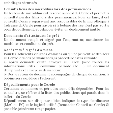
emballages sécurisés.
Consultations des microfilms lors des permanences
Un lecteur de microfilms est réservé au local du Cercle et permet la
consultation des films lors des permanences. Pour ce faire, il est
conseillé d'écrire auparavant aux responsables de la microthèque à
l'adresse du Cercle pour savoir si la bobine désirée n'est pas sortie
pour dépouillement. et cela pour éviter un déplacement inutile.
Documents d'attestation de prêt
Un document rempli et signé par l'emprunteur, mentionne les
modalités et conditions du prêt.
Adhérents éloignés d'Amiens
Pour les adhérents éloignés d'Amiens ou qui ne peuvent se déplacer
au Cercle lors des permanences, la procédure est la suivante :
a) Après demande écrite envoyée au Cercle (avec toutes les
informations utiles : commune, période etc. …), un document
d'emprunt est envoyé au demandeur.
b) Dès le retour du document accompagné du chèque de caution, la
bobine sera expédiée à l'adhérent.
Dépouillements pour le Cercle
Certaines communes et périodes sont déjà dépouillées. Pour les
connaître, se référer à la liste des publications qui paraît dans le
bulletin du Cercle.
Dépouillement sur disquette : bien indiquer le type d'ordinateur
(MAC ou PC) et le logiciel utilisé (Demander Conseil au Cercle) Si
possible, joindre un tirage papier.