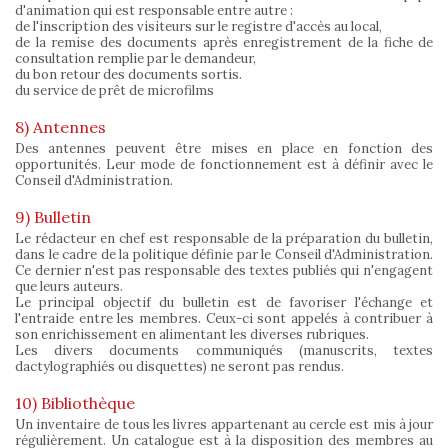
d'animation qui est responsable entre autre :
de l'inscription des visiteurs sur le registre d'accès au local,
de la remise des documents après enregistrement de la fiche de
consultation remplie par le demandeur,
du bon retour des documents sortis.
du service de prêt de microfilms
8) Antennes
Des antennes peuvent être mises en place en fonction des
opportunités. Leur mode de fonctionnement est à définir avec le
Conseil d'Administration.
9) Bulletin
Le rédacteur en chef est responsable de la préparation du bulletin,
dans le cadre de la politique définie par le Conseil d'Administration.
Ce dernier n'est pas responsable des textes publiés qui n'engagent
que leurs auteurs.
Le principal objectif du bulletin est de favoriser l'échange et
l'entraide entre les membres. Ceux-ci sont appelés à contribuer à
son enrichissement en alimentant les diverses rubriques.
Les divers documents communiqués (manuscrits, textes
dactylographiés ou disquettes) ne seront pas rendus.
10) Bibliothèque
Un inventaire de tous les livres appartenant au cercle est mis à jour
régulièrement. Un catalogue est à la disposition des membres au