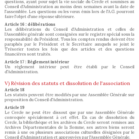
questions, ayant pour sujet la vie sociale du Cercle et soumises au
Conseil d'Administration au moins deux semaines avant la date de
l'assemblée. Les questions ou les vœux émis lors de l'A.G. pourront
faire l'objet d'une réponse ultérieure.
Article 16 : délibérations
Les délibérations du Conseil d'Administration et celles de
l’Assemblée générale sont consignées sur le registre spécial sous la
responsabilité du Président. Tous les comptes rendus doivent être
paraphés par le Président et le Secrétaire auxquels se joint le
Trésorier toutes les fois que des articles et des questions
financières sont traités.
Article 17 : Règlement intérieur
Un règlement intérieur peut être établi par le Conseil
d'Administration.
V) Révision des statuts et dissolution de l'association
Article 18
Les statuts peuvent être modifiés par une Assemblée Générale sur
proposition du Conseil d'Administration.
Article 19
Le Cercle ne peut être dissout que par une Assemblée Générale
convoquée spécialement à cet effet. En cas de dissolution du
Cercle, la bibliothèque et les archives du Cercle seront remises aux
Archives Départementales de la Somme, ses autres biens seront
remis à une ou plusieurs associations culturelles désignées par le
Conseil d'Administration et approuvées par l'Assemblée Générale.