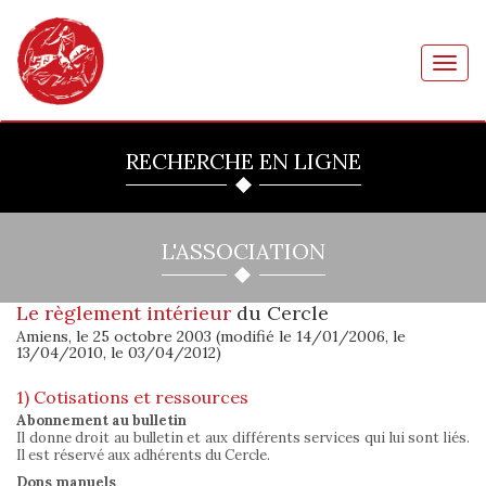
Toggl
navig
RECHERCHE EN LIGNE
L'ASSOCIATION
Le règlement intérieur
du Cercle
Amiens, le 25 octobre 2003 (modifié le 14/01/2006, le
13/04/2010, le 03/04/2012)
1) Cotisations et ressources
Abonnement au bulletin
Il donne droit au bulletin et aux différents services qui lui sont liés.
Il est réservé aux adhérents du Cercle.
Dons manuels