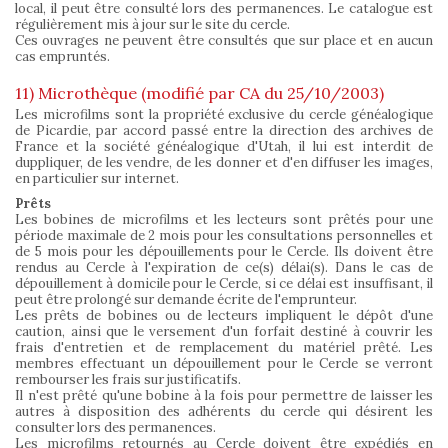
local, il peut être consulté lors des permanences. Le catalogue est
régulièrement mis à jour sur le site du cercle.
Ces ouvrages ne peuvent être consultés que sur place et en aucun
cas empruntés.
11) Microthèque (modifié par CA du 25/10/2003)
Les microfilms sont la propriété exclusive du cercle généalogique
de Picardie, par accord passé entre la direction des archives de
France et la société généalogique d'Utah, il lui est interdit de
duppliquer, de les vendre, de les donner et d'en diffuser les images,
en particulier sur internet.
Prêts
Les bobines de microfilms et les lecteurs sont prêtés pour une
période maximale de 2 mois pour les consultations personnelles et
de 5 mois pour les dépouillements pour le Cercle. Ils doivent être
rendus au Cercle à l'expiration de ce(s) délai(s). Dans le cas de
dépouillement à domicile pour le Cercle, si ce délai est insuffisant, il
peut être prolongé sur demande écrite de l'emprunteur.
Les prêts de bobines ou de lecteurs impliquent le dépôt d'une
caution, ainsi que le versement d'un forfait destiné à couvrir les
frais d'entretien et de remplacement du matériel prêté. Les
membres effectuant un dépouillement pour le Cercle se verront
rembourser les frais sur justificatifs.
Il n'est prêté qu'une bobine à la fois pour permettre de laisser les
autres à disposition des adhérents du cercle qui désirent les
consulter lors des permanences.
Les microfilms retournés au Cercle doivent être expédiés en