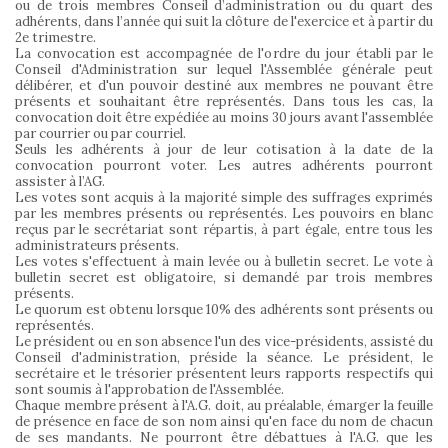
ou de trois membres Conseil d’administration ou du quart des
adhérents, dans l’année qui suit la clôture de l'exercice et à partir du
2e trimestre.
La convocation est accompagnée de l'ordre du jour établi par le
Conseil d'Administration sur lequel l'Assemblée générale peut
délibérer, et d'un pouvoir destiné aux membres ne pouvant être
présents et souhaitant être représentés. Dans tous les cas, la
convocation doit être expédiée au moins 30 jours avant l'assemblée
par courrier ou par courriel.
Seuls les adhérents à jour de leur cotisation à la date de la
convocation pourront voter. Les autres adhérents pourront
assister à l’AG.
Les votes sont acquis à la majorité simple des suffrages exprimés
par les membres présents ou représentés. Les pouvoirs en blanc
reçus par le secrétariat sont répartis, à part égale, entre tous les
administrateurs présents.
Les votes s'effectuent à main levée ou à bulletin secret. Le vote à
bulletin secret est obligatoire, si demandé par trois membres
présents.
Le quorum est obtenu lorsque 10% des adhérents sont présents ou
représentés.
Le président ou en son absence l'un des vice-présidents, assisté du
Conseil d'administration, préside la séance. Le président, le
secrétaire et le trésorier présentent leurs rapports respectifs qui
sont soumis à l'approbation de l'Assemblée.
Chaque membre présent à l'A.G. doit, au préalable, émarger la feuille
de présence en face de son nom ainsi qu'en face du nom de chacun
de ses mandants. Ne pourront être débattues à l'A.G. que les