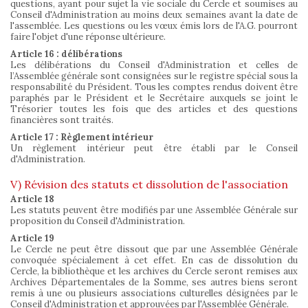
questions, ayant pour sujet la vie sociale du Cercle et soumises au
Conseil d'Administration au moins deux semaines avant la date de
l'assemblée. Les questions ou les vœux émis lors de l'A.G. pourront
faire l'objet d'une réponse ultérieure.
Article 16 : délibérations
Les délibérations du Conseil d'Administration et celles de
l’Assemblée générale sont consignées sur le registre spécial sous la
responsabilité du Président. Tous les comptes rendus doivent être
paraphés par le Président et le Secrétaire auxquels se joint le
Trésorier toutes les fois que des articles et des questions
financières sont traités.
Article 17 : Règlement intérieur
Un règlement intérieur peut être établi par le Conseil
d'Administration.
V) Révision des statuts et dissolution de l'association
Article 18
Les statuts peuvent être modifiés par une Assemblée Générale sur
proposition du Conseil d'Administration.
Article 19
Le Cercle ne peut être dissout que par une Assemblée Générale
convoquée spécialement à cet effet. En cas de dissolution du
Cercle, la bibliothèque et les archives du Cercle seront remises aux
Archives Départementales de la Somme, ses autres biens seront
remis à une ou plusieurs associations culturelles désignées par le
Conseil d'Administration et approuvées par l'Assemblée Générale.