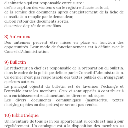
d'animation qui est responsable entre autre :
de l'inscription des visiteurs sur le registre d'accès au local,
de la remise des documents après enregistrement de la fiche de
consultation remplie par le demandeur,
du bon retour des documents sortis.
du service de prêt de microfilms
8) Antennes
Des antennes peuvent être mises en place en fonction des
opportunités. Leur mode de fonctionnement est à définir avec le
Conseil d'Administration.
9) Bulletin
Le rédacteur en chef est responsable de la préparation du bulletin,
dans le cadre de la politique définie par le Conseil d'Administration.
Ce dernier n'est pas responsable des textes publiés qui n'engagent
que leurs auteurs.
Le principal objectif du bulletin est de favoriser l'échange et
l'entraide entre les membres. Ceux-ci sont appelés à contribuer à
son enrichissement en alimentant les diverses rubriques.
Les divers documents communiqués (manuscrits, textes
dactylographiés ou disquettes) ne seront pas rendus.
10) Bibliothèque
Un inventaire de tous les livres appartenant au cercle est mis à jour
régulièrement. Un catalogue est à la disposition des membres au