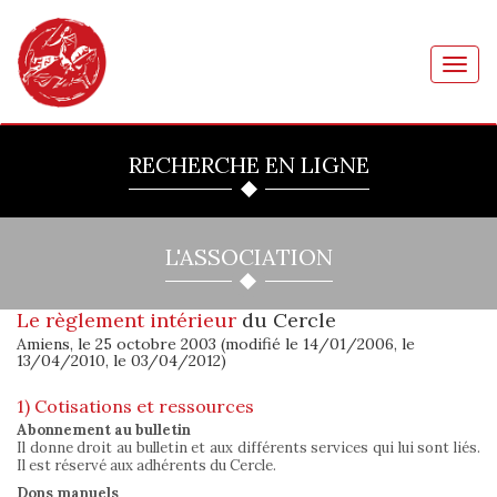
Toggl
navig
RECHERCHE EN LIGNE
L'ASSOCIATION
Le règlement intérieur
du Cercle
Amiens, le 25 octobre 2003 (modifié le 14/01/2006, le
13/04/2010, le 03/04/2012)
1) Cotisations et ressources
Abonnement au bulletin
Il donne droit au bulletin et aux différents services qui lui sont liés.
Il est réservé aux adhérents du Cercle.
Dons manuels