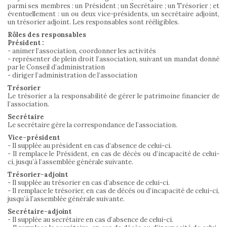
parmi ses membres : un Président ; un Secrétaire ; un Trésorier ; et
éventuellement : un ou deux vice-présidents, un secrétaire adjoint,
un trésorier adjoint. Les responsables sont rééligibles.
Rôles des responsables
Président :
- animer l’association, coordonner les activités
- représenter de plein droit l’association, suivant un mandat donné
par le Conseil d’administration
- diriger l’administration de l’association
Trésorier
Le trésorier a la responsabilité de gérer le patrimoine financier de
l’association.
Secrétaire
Le secrétaire gère la correspondance de l’association.
Vice-président
- Il supplée au président en cas d’absence de celui-ci.
- Il remplace le Président, en cas de décès ou d’incapacité de celui-
ci, jusqu’à l’assemblée générale suivante.
Trésorier-adjoint
- Il supplée au trésorier en cas d’absence de celui-ci.
- Il remplace le trésorier, en cas de décès ou d’incapacité de celui-ci,
jusqu’à l’assemblée générale suivante.
Secrétaire-adjoint
- Il supplée au secrétaire en cas d’absence de celui-ci.