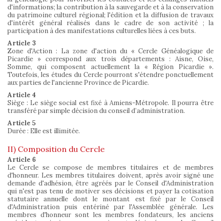
d'informations; la contribution à la sauvegarde et à la conservation
du patrimoine culturel régional; l'édition et la diffusion de travaux
d'intérêt général réalisés dans le cadre de son activité ; la
participation à des manifestations culturelles liées à ces buts.
Article 3
Zone d'Action : La zone d'action du « Cercle Généalogique de
Picardie » correspond aux trois départements : Aisne, Oise,
Somme, qui composent actuellement la « Région Picardie ».
Toutefois, les études du Cercle pourront s'étendre ponctuellement
aux parties de l'ancienne Province de Picardie.
Article 4
Siège : Le siège social est fixé à Amiens-Métropole. Il pourra être
transféré par simple décision du conseil d’administration.
Article 5
Durée : Elle est illimitée.
II) Composition du Cercle
Article 6
Le Cercle se compose de membres titulaires et de membres
d'honneur. Les membres titulaires doivent, après avoir signé une
demande d'adhésion, être agréés par le Conseil d'Administration
qui n'est pas tenu de motiver ses décisions et payer la cotisation
statutaire annuelle dont le montant est fixé par le Conseil
d'Administration puis entériné par l'Assemblée générale. Les
membres d'honneur sont les membres fondateurs, les anciens