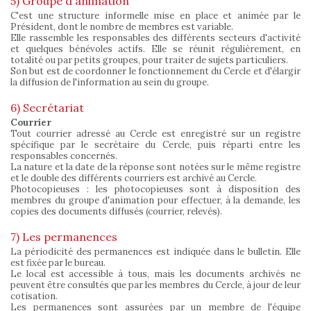
5) Groupe d'animation
C'est une structure informelle mise en place et animée par le
Président, dont le nombre de membres est variable.
Elle rassemble les responsables des différents secteurs d'activité
et quelques bénévoles actifs. Elle se réunit régulièrement, en
totalité ou par petits groupes, pour traiter de sujets particuliers.
Son but est de coordonner le fonctionnement du Cercle et d'élargir
la diffusion de l'information au sein du groupe.
6) Secrétariat
Courrier
Tout courrier adressé au Cercle est enregistré sur un registre
spécifique par le secrétaire du Cercle, puis réparti entre les
responsables concernés.
La nature et la date de la réponse sont notées sur le même registre
et le double des différents courriers est archivé au Cercle.
Photocopieuses : les photocopieuses sont à disposition des
membres du groupe d'animation pour effectuer, à la demande, les
copies des documents diffusés (courrier, relevés).
7) Les permanences
La périodicité des permanences est indiquée dans le bulletin. Elle
est fixée par le bureau.
Le local est accessible à tous, mais les documents archivés ne
peuvent être consultés que par les membres du Cercle, à jour de leur
cotisation.
Les permanences sont assurées par un membre de l'équipe