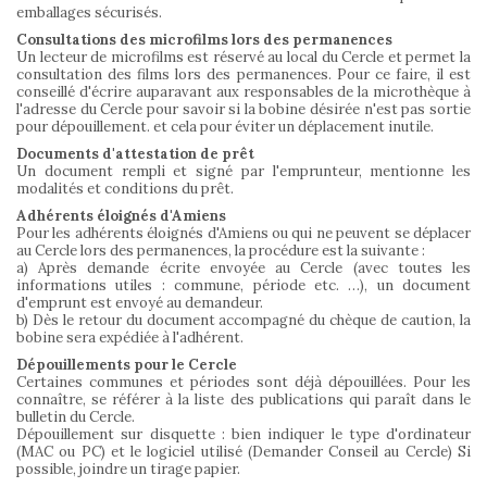
emballages sécurisés.
Consultations des microfilms lors des permanences
Un lecteur de microfilms est réservé au local du Cercle et permet la
consultation des films lors des permanences. Pour ce faire, il est
conseillé d'écrire auparavant aux responsables de la microthèque à
l'adresse du Cercle pour savoir si la bobine désirée n'est pas sortie
pour dépouillement. et cela pour éviter un déplacement inutile.
Documents d'attestation de prêt
Un document rempli et signé par l'emprunteur, mentionne les
modalités et conditions du prêt.
Adhérents éloignés d'Amiens
Pour les adhérents éloignés d'Amiens ou qui ne peuvent se déplacer
au Cercle lors des permanences, la procédure est la suivante :
a) Après demande écrite envoyée au Cercle (avec toutes les
informations utiles : commune, période etc. …), un document
d'emprunt est envoyé au demandeur.
b) Dès le retour du document accompagné du chèque de caution, la
bobine sera expédiée à l'adhérent.
Dépouillements pour le Cercle
Certaines communes et périodes sont déjà dépouillées. Pour les
connaître, se référer à la liste des publications qui paraît dans le
bulletin du Cercle.
Dépouillement sur disquette : bien indiquer le type d'ordinateur
(MAC ou PC) et le logiciel utilisé (Demander Conseil au Cercle) Si
possible, joindre un tirage papier.