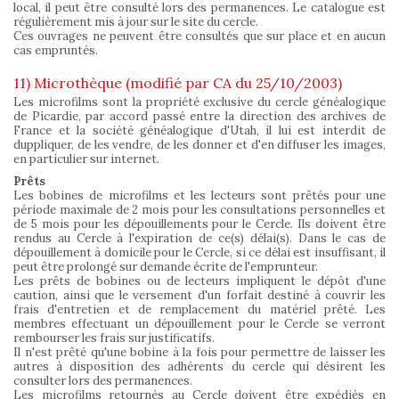
local, il peut être consulté lors des permanences. Le catalogue est
régulièrement mis à jour sur le site du cercle.
Ces ouvrages ne peuvent être consultés que sur place et en aucun
cas empruntés.
11) Microthèque (modifié par CA du 25/10/2003)
Les microfilms sont la propriété exclusive du cercle généalogique
de Picardie, par accord passé entre la direction des archives de
France et la société généalogique d'Utah, il lui est interdit de
duppliquer, de les vendre, de les donner et d'en diffuser les images,
en particulier sur internet.
Prêts
Les bobines de microfilms et les lecteurs sont prêtés pour une
période maximale de 2 mois pour les consultations personnelles et
de 5 mois pour les dépouillements pour le Cercle. Ils doivent être
rendus au Cercle à l'expiration de ce(s) délai(s). Dans le cas de
dépouillement à domicile pour le Cercle, si ce délai est insuffisant, il
peut être prolongé sur demande écrite de l'emprunteur.
Les prêts de bobines ou de lecteurs impliquent le dépôt d'une
caution, ainsi que le versement d'un forfait destiné à couvrir les
frais d'entretien et de remplacement du matériel prêté. Les
membres effectuant un dépouillement pour le Cercle se verront
rembourser les frais sur justificatifs.
Il n'est prêté qu'une bobine à la fois pour permettre de laisser les
autres à disposition des adhérents du cercle qui désirent les
consulter lors des permanences.
Les microfilms retournés au Cercle doivent être expédiés en