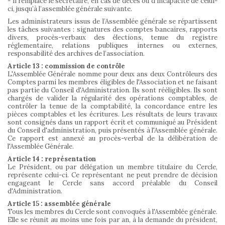
- Il remplace le secrétaire, en cas de décès ou d’incapacité de celui-
ci, jusqu’à l’assemblée générale suivante.
Les administrateurs issus de l’Assemblée générale se répartissent
les tâches suivantes : signatures des comptes bancaires, rapports
divers, procès-verbaux des élections, tenue du registre
réglementaire, relations publiques internes ou externes,
responsabilité des archives de l’association.
Article 13 : commission de contrôle
L'Assemblée Générale nomme pour deux ans deux Contrôleurs des
Comptes parmi les membres éligibles de l'Association et ne faisant
pas partie du Conseil d'Administration. Ils sont rééligibles. Ils sont
chargés de valider la régularité des opérations comptables, de
contrôler la tenue de la comptabilité, la concordance entre les
pièces comptables et les écritures. Les résultats de leurs travaux
sont consignés dans un rapport écrit et communiqué au Président
du Conseil d'administration, puis présentés à l'Assemblée générale.
Ce rapport est annexé au procès-verbal de la délibération de
l'Assemblée Générale.
Article 14 : représentation
Le Président, ou par délégation un membre titulaire du Cercle,
représente celui-ci. Ce représentant ne peut prendre de décision
engageant le Cercle sans accord préalable du Conseil
d'Administration.
Article 15 : assemblée générale
Tous les membres du Cercle sont convoqués à l'Assemblée générale.
Elle se réunit au moins une fois par an, à la demande du président,