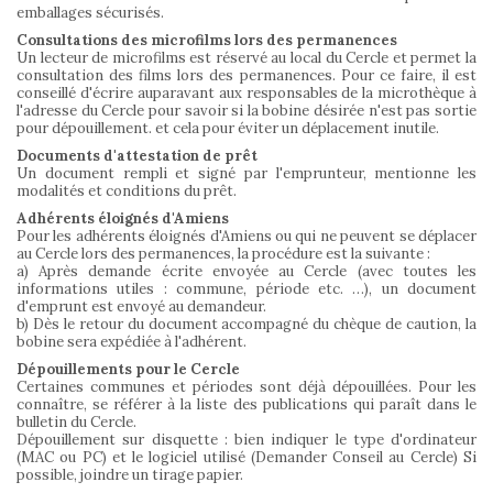
emballages sécurisés.
Consultations des microfilms lors des permanences
Un lecteur de microfilms est réservé au local du Cercle et permet la
consultation des films lors des permanences. Pour ce faire, il est
conseillé d'écrire auparavant aux responsables de la microthèque à
l'adresse du Cercle pour savoir si la bobine désirée n'est pas sortie
pour dépouillement. et cela pour éviter un déplacement inutile.
Documents d'attestation de prêt
Un document rempli et signé par l'emprunteur, mentionne les
modalités et conditions du prêt.
Adhérents éloignés d'Amiens
Pour les adhérents éloignés d'Amiens ou qui ne peuvent se déplacer
au Cercle lors des permanences, la procédure est la suivante :
a) Après demande écrite envoyée au Cercle (avec toutes les
informations utiles : commune, période etc. …), un document
d'emprunt est envoyé au demandeur.
b) Dès le retour du document accompagné du chèque de caution, la
bobine sera expédiée à l'adhérent.
Dépouillements pour le Cercle
Certaines communes et périodes sont déjà dépouillées. Pour les
connaître, se référer à la liste des publications qui paraît dans le
bulletin du Cercle.
Dépouillement sur disquette : bien indiquer le type d'ordinateur
(MAC ou PC) et le logiciel utilisé (Demander Conseil au Cercle) Si
possible, joindre un tirage papier.