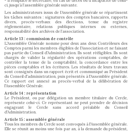
- Il remplace le secrétaire, en cas de décès ou d’incapacité de celui-
ci, jusqu’à l’assemblée générale suivante.
Les administrateurs issus de l’Assemblée générale se répartissent
les tâches suivantes : signatures des comptes bancaires, rapports
divers, procès-verbaux des élections, tenue du registre
réglementaire, relations publiques internes ou externes,
responsabilité des archives de l’association.
Article 13 : commission de contrôle
L'Assemblée Générale nomme pour deux ans deux Contrôleurs des
Comptes parmi les membres éligibles de l'Association et ne faisant
pas partie du Conseil d'Administration. Ils sont rééligibles. Ils sont
chargés de valider la régularité des opérations comptables, de
contrôler la tenue de la comptabilité, la concordance entre les
pièces comptables et les écritures. Les résultats de leurs travaux
sont consignés dans un rapport écrit et communiqué au Président
du Conseil d'administration, puis présentés à l'Assemblée générale.
Ce rapport est annexé au procès-verbal de la délibération de
l'Assemblée Générale.
Article 14 : représentation
Le Président, ou par délégation un membre titulaire du Cercle,
représente celui-ci. Ce représentant ne peut prendre de décision
engageant le Cercle sans accord préalable du Conseil
d'Administration.
Article 15 : assemblée générale
Tous les membres du Cercle sont convoqués à l'Assemblée générale.
Elle se réunit au moins une fois par an, à la demande du président,