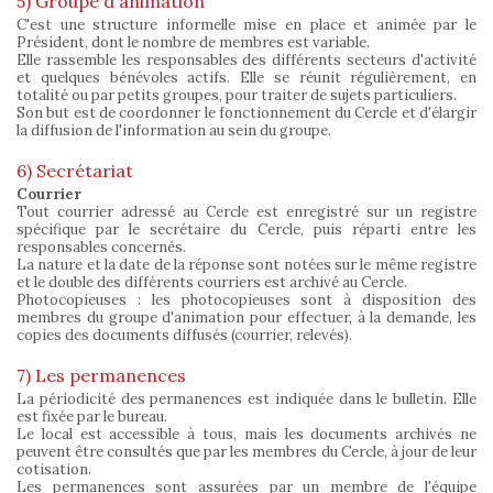
5) Groupe d'animation
C'est une structure informelle mise en place et animée par le
Président, dont le nombre de membres est variable.
Elle rassemble les responsables des différents secteurs d'activité
et quelques bénévoles actifs. Elle se réunit régulièrement, en
totalité ou par petits groupes, pour traiter de sujets particuliers.
Son but est de coordonner le fonctionnement du Cercle et d'élargir
la diffusion de l'information au sein du groupe.
6) Secrétariat
Courrier
Tout courrier adressé au Cercle est enregistré sur un registre
spécifique par le secrétaire du Cercle, puis réparti entre les
responsables concernés.
La nature et la date de la réponse sont notées sur le même registre
et le double des différents courriers est archivé au Cercle.
Photocopieuses : les photocopieuses sont à disposition des
membres du groupe d'animation pour effectuer, à la demande, les
copies des documents diffusés (courrier, relevés).
7) Les permanences
La périodicité des permanences est indiquée dans le bulletin. Elle
est fixée par le bureau.
Le local est accessible à tous, mais les documents archivés ne
peuvent être consultés que par les membres du Cercle, à jour de leur
cotisation.
Les permanences sont assurées par un membre de l'équipe