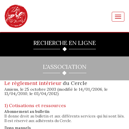
Toggl
navig
RECHERCHE EN LIGNE
L'ASSOCIATION
Le règlement intérieur
du Cercle
Amiens, le 25 octobre 2003 (modifié le 14/01/2006, le
13/04/2010, le 03/04/2012)
1) Cotisations et ressources
Abonnement au bulletin
Il donne droit au bulletin et aux différents services qui lui sont liés.
Il est réservé aux adhérents du Cercle.
Dons manuels