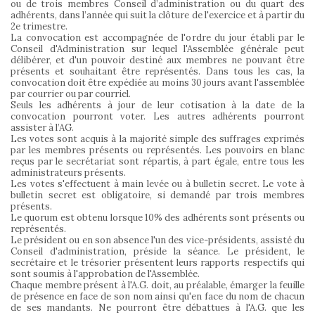
ou de trois membres Conseil d’administration ou du quart des
adhérents, dans l’année qui suit la clôture de l'exercice et à partir du
2e trimestre.
La convocation est accompagnée de l'ordre du jour établi par le
Conseil d'Administration sur lequel l'Assemblée générale peut
délibérer, et d'un pouvoir destiné aux membres ne pouvant être
présents et souhaitant être représentés. Dans tous les cas, la
convocation doit être expédiée au moins 30 jours avant l'assemblée
par courrier ou par courriel.
Seuls les adhérents à jour de leur cotisation à la date de la
convocation pourront voter. Les autres adhérents pourront
assister à l’AG.
Les votes sont acquis à la majorité simple des suffrages exprimés
par les membres présents ou représentés. Les pouvoirs en blanc
reçus par le secrétariat sont répartis, à part égale, entre tous les
administrateurs présents.
Les votes s'effectuent à main levée ou à bulletin secret. Le vote à
bulletin secret est obligatoire, si demandé par trois membres
présents.
Le quorum est obtenu lorsque 10% des adhérents sont présents ou
représentés.
Le président ou en son absence l'un des vice-présidents, assisté du
Conseil d'administration, préside la séance. Le président, le
secrétaire et le trésorier présentent leurs rapports respectifs qui
sont soumis à l'approbation de l'Assemblée.
Chaque membre présent à l'A.G. doit, au préalable, émarger la feuille
de présence en face de son nom ainsi qu'en face du nom de chacun
de ses mandants. Ne pourront être débattues à l'A.G. que les