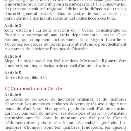
d'informations; la contribution à la sauvegarde et à la conservation
du patrimoine culturel régional; l'édition et la diffusion de travaux
d'intérêt général réalisés dans le cadre de son activité ; la
participation à des manifestations culturelles liées à ces buts.
Article 3
Zone d'Action : La zone d'action du « Cercle Généalogique de
Picardie » correspond aux trois départements : Aisne, Oise,
Somme, qui composent actuellement la « Région Picardie ».
Toutefois, les études du Cercle pourront s'étendre ponctuellement
aux parties de l'ancienne Province de Picardie.
Article 4
Siège : Le siège social est fixé à Amiens-Métropole. Il pourra être
transféré par simple décision du conseil d’administration.
Article 5
Durée : Elle est illimitée.
II) Composition du Cercle
Article 6
Le Cercle se compose de membres titulaires et de membres
d'honneur. Les membres titulaires doivent, après avoir signé une
demande d'adhésion, être agréés par le Conseil d'Administration
qui n'est pas tenu de motiver ses décisions et payer la cotisation
statutaire annuelle dont le montant est fixé par le Conseil
d'Administration puis entériné par l'Assemblée générale. Les
membres d'honneur sont les membres fondateurs, les anciens