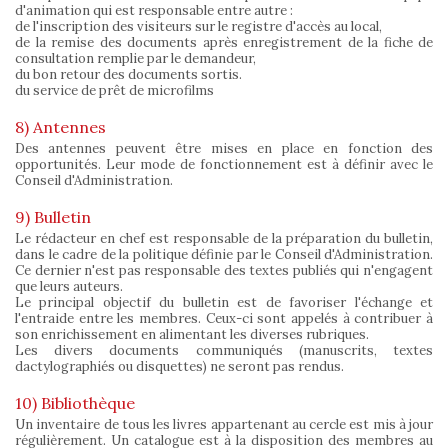
d'animation qui est responsable entre autre :
de l'inscription des visiteurs sur le registre d'accès au local,
de la remise des documents après enregistrement de la fiche de
consultation remplie par le demandeur,
du bon retour des documents sortis.
du service de prêt de microfilms
8) Antennes
Des antennes peuvent être mises en place en fonction des
opportunités. Leur mode de fonctionnement est à définir avec le
Conseil d'Administration.
9) Bulletin
Le rédacteur en chef est responsable de la préparation du bulletin,
dans le cadre de la politique définie par le Conseil d'Administration.
Ce dernier n'est pas responsable des textes publiés qui n'engagent
que leurs auteurs.
Le principal objectif du bulletin est de favoriser l'échange et
l'entraide entre les membres. Ceux-ci sont appelés à contribuer à
son enrichissement en alimentant les diverses rubriques.
Les divers documents communiqués (manuscrits, textes
dactylographiés ou disquettes) ne seront pas rendus.
10) Bibliothèque
Un inventaire de tous les livres appartenant au cercle est mis à jour
régulièrement. Un catalogue est à la disposition des membres au