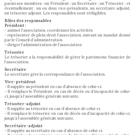
parmi ses membres : un Président ; un Secrétaire ; un Trésorier ; et
éventuellement : un ou deux vice-présidents, un secrétaire adjoint,
un trésorier adjoint. Les responsables sont rééligibles.
Rôles des responsables
Président :
- animer l’association, coordonner les activités
- représenter de plein droit l’association, suivant un mandat donné
par le Conseil d’administration
- diriger l’administration de l’association
Trésorier
Le trésorier a la responsabilité de gérer le patrimoine financier de
l’association.
Secrétaire
Le secrétaire gère la correspondance de l’association.
Vice-président
- Il supplée au président en cas d’absence de celui-ci.
- Il remplace le Président, en cas de décès ou d’incapacité de celui-
ci, jusqu’à l’assemblée générale suivante.
Trésorier-adjoint
- Il supplée au trésorier en cas d’absence de celui-ci.
- Il remplace le trésorier, en cas de décès ou d’incapacité de celui-ci,
jusqu’à l’assemblée générale suivante.
Secrétaire-adjoint
- Il supplée au secrétaire en cas d’absence de celui-ci.