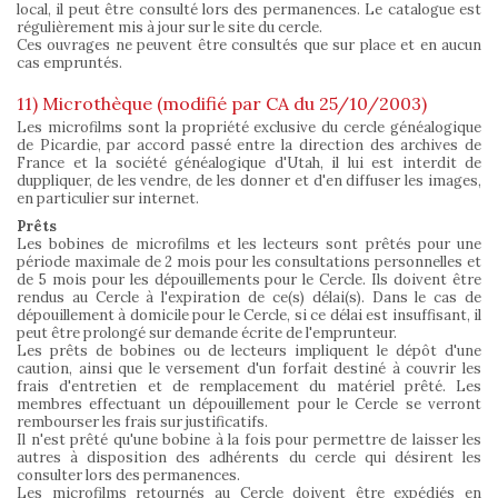
local, il peut être consulté lors des permanences. Le catalogue est
régulièrement mis à jour sur le site du cercle.
Ces ouvrages ne peuvent être consultés que sur place et en aucun
cas empruntés.
11) Microthèque (modifié par CA du 25/10/2003)
Les microfilms sont la propriété exclusive du cercle généalogique
de Picardie, par accord passé entre la direction des archives de
France et la société généalogique d'Utah, il lui est interdit de
duppliquer, de les vendre, de les donner et d'en diffuser les images,
en particulier sur internet.
Prêts
Les bobines de microfilms et les lecteurs sont prêtés pour une
période maximale de 2 mois pour les consultations personnelles et
de 5 mois pour les dépouillements pour le Cercle. Ils doivent être
rendus au Cercle à l'expiration de ce(s) délai(s). Dans le cas de
dépouillement à domicile pour le Cercle, si ce délai est insuffisant, il
peut être prolongé sur demande écrite de l'emprunteur.
Les prêts de bobines ou de lecteurs impliquent le dépôt d'une
caution, ainsi que le versement d'un forfait destiné à couvrir les
frais d'entretien et de remplacement du matériel prêté. Les
membres effectuant un dépouillement pour le Cercle se verront
rembourser les frais sur justificatifs.
Il n'est prêté qu'une bobine à la fois pour permettre de laisser les
autres à disposition des adhérents du cercle qui désirent les
consulter lors des permanences.
Les microfilms retournés au Cercle doivent être expédiés en