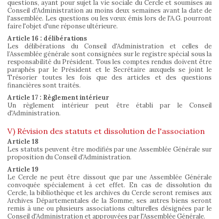
questions, ayant pour sujet la vie sociale du Cercle et soumises au
Conseil d'Administration au moins deux semaines avant la date de
l'assemblée. Les questions ou les vœux émis lors de l'A.G. pourront
faire l'objet d'une réponse ultérieure.
Article 16 : délibérations
Les délibérations du Conseil d'Administration et celles de
l’Assemblée générale sont consignées sur le registre spécial sous la
responsabilité du Président. Tous les comptes rendus doivent être
paraphés par le Président et le Secrétaire auxquels se joint le
Trésorier toutes les fois que des articles et des questions
financières sont traités.
Article 17 : Règlement intérieur
Un règlement intérieur peut être établi par le Conseil
d'Administration.
V) Révision des statuts et dissolution de l'association
Article 18
Les statuts peuvent être modifiés par une Assemblée Générale sur
proposition du Conseil d'Administration.
Article 19
Le Cercle ne peut être dissout que par une Assemblée Générale
convoquée spécialement à cet effet. En cas de dissolution du
Cercle, la bibliothèque et les archives du Cercle seront remises aux
Archives Départementales de la Somme, ses autres biens seront
remis à une ou plusieurs associations culturelles désignées par le
Conseil d'Administration et approuvées par l'Assemblée Générale.