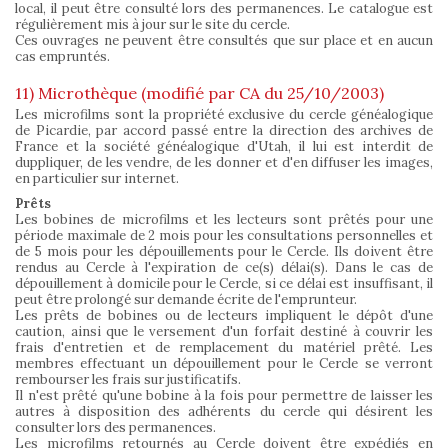
local, il peut être consulté lors des permanences. Le catalogue est
régulièrement mis à jour sur le site du cercle.
Ces ouvrages ne peuvent être consultés que sur place et en aucun
cas empruntés.
11) Microthèque (modifié par CA du 25/10/2003)
Les microfilms sont la propriété exclusive du cercle généalogique
de Picardie, par accord passé entre la direction des archives de
France et la société généalogique d'Utah, il lui est interdit de
duppliquer, de les vendre, de les donner et d'en diffuser les images,
en particulier sur internet.
Prêts
Les bobines de microfilms et les lecteurs sont prêtés pour une
période maximale de 2 mois pour les consultations personnelles et
de 5 mois pour les dépouillements pour le Cercle. Ils doivent être
rendus au Cercle à l'expiration de ce(s) délai(s). Dans le cas de
dépouillement à domicile pour le Cercle, si ce délai est insuffisant, il
peut être prolongé sur demande écrite de l'emprunteur.
Les prêts de bobines ou de lecteurs impliquent le dépôt d'une
caution, ainsi que le versement d'un forfait destiné à couvrir les
frais d'entretien et de remplacement du matériel prêté. Les
membres effectuant un dépouillement pour le Cercle se verront
rembourser les frais sur justificatifs.
Il n'est prêté qu'une bobine à la fois pour permettre de laisser les
autres à disposition des adhérents du cercle qui désirent les
consulter lors des permanences.
Les microfilms retournés au Cercle doivent être expédiés en