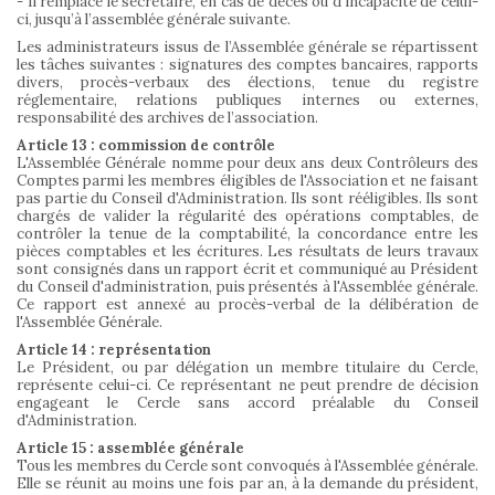
- Il remplace le secrétaire, en cas de décès ou d’incapacité de celui-
ci, jusqu’à l’assemblée générale suivante.
Les administrateurs issus de l’Assemblée générale se répartissent
les tâches suivantes : signatures des comptes bancaires, rapports
divers, procès-verbaux des élections, tenue du registre
réglementaire, relations publiques internes ou externes,
responsabilité des archives de l’association.
Article 13 : commission de contrôle
L'Assemblée Générale nomme pour deux ans deux Contrôleurs des
Comptes parmi les membres éligibles de l'Association et ne faisant
pas partie du Conseil d'Administration. Ils sont rééligibles. Ils sont
chargés de valider la régularité des opérations comptables, de
contrôler la tenue de la comptabilité, la concordance entre les
pièces comptables et les écritures. Les résultats de leurs travaux
sont consignés dans un rapport écrit et communiqué au Président
du Conseil d'administration, puis présentés à l'Assemblée générale.
Ce rapport est annexé au procès-verbal de la délibération de
l'Assemblée Générale.
Article 14 : représentation
Le Président, ou par délégation un membre titulaire du Cercle,
représente celui-ci. Ce représentant ne peut prendre de décision
engageant le Cercle sans accord préalable du Conseil
d'Administration.
Article 15 : assemblée générale
Tous les membres du Cercle sont convoqués à l'Assemblée générale.
Elle se réunit au moins une fois par an, à la demande du président,