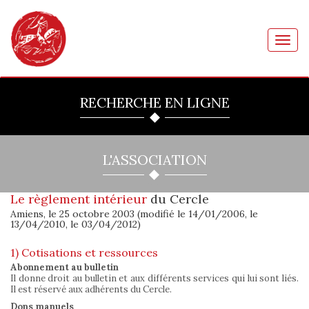
Toggl
navig
RECHERCHE EN LIGNE
L'ASSOCIATION
Le règlement intérieur
du Cercle
Amiens, le 25 octobre 2003 (modifié le 14/01/2006, le
13/04/2010, le 03/04/2012)
1) Cotisations et ressources
Abonnement au bulletin
Il donne droit au bulletin et aux différents services qui lui sont liés.
Il est réservé aux adhérents du Cercle.
Dons manuels