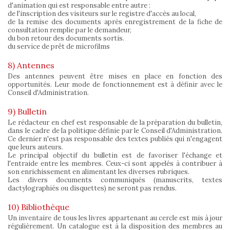
d'animation qui est responsable entre autre :
de l'inscription des visiteurs sur le registre d'accès au local,
de la remise des documents après enregistrement de la fiche de
consultation remplie par le demandeur,
du bon retour des documents sortis.
du service de prêt de microfilms
8) Antennes
Des antennes peuvent être mises en place en fonction des
opportunités. Leur mode de fonctionnement est à définir avec le
Conseil d'Administration.
9) Bulletin
Le rédacteur en chef est responsable de la préparation du bulletin,
dans le cadre de la politique définie par le Conseil d'Administration.
Ce dernier n'est pas responsable des textes publiés qui n'engagent
que leurs auteurs.
Le principal objectif du bulletin est de favoriser l'échange et
l'entraide entre les membres. Ceux-ci sont appelés à contribuer à
son enrichissement en alimentant les diverses rubriques.
Les divers documents communiqués (manuscrits, textes
dactylographiés ou disquettes) ne seront pas rendus.
10) Bibliothèque
Un inventaire de tous les livres appartenant au cercle est mis à jour
régulièrement. Un catalogue est à la disposition des membres au