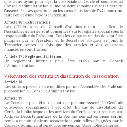
questions, ayant pour sujet la vie sociale du Cercle et soumises au
Conseil d'Administration au moins deux semaines avant la date de
l'assemblée. Les questions ou les vœux émis lors de l'A.G. pourront
faire l'objet d'une réponse ultérieure.
Article 16 : délibérations
Les délibérations du Conseil d'Administration et celles de
l’Assemblée générale sont consignées sur le registre spécial sous la
responsabilité du Président. Tous les comptes rendus doivent être
paraphés par le Président et le Secrétaire auxquels se joint le
Trésorier toutes les fois que des articles et des questions
financières sont traités.
Article 17 : Règlement intérieur
Un règlement intérieur peut être établi par le Conseil
d'Administration.
V) Révision des statuts et dissolution de l'association
Article 18
Les statuts peuvent être modifiés par une Assemblée Générale sur
proposition du Conseil d'Administration.
Article 19
Le Cercle ne peut être dissout que par une Assemblée Générale
convoquée spécialement à cet effet. En cas de dissolution du
Cercle, la bibliothèque et les archives du Cercle seront remises aux
Archives Départementales de la Somme, ses autres biens seront
remis à une ou plusieurs associations culturelles désignées par le
Conseil d'Administration et approuvées par l'Assemblée Générale.