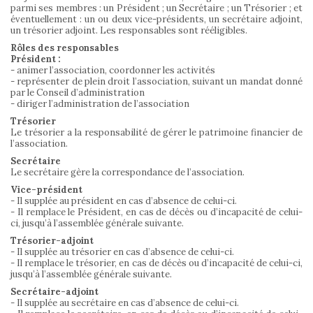
parmi ses membres : un Président ; un Secrétaire ; un Trésorier ; et
éventuellement : un ou deux vice-présidents, un secrétaire adjoint,
un trésorier adjoint. Les responsables sont rééligibles.
Rôles des responsables
Président :
- animer l’association, coordonner les activités
- représenter de plein droit l’association, suivant un mandat donné
par le Conseil d’administration
- diriger l’administration de l’association
Trésorier
Le trésorier a la responsabilité de gérer le patrimoine financier de
l’association.
Secrétaire
Le secrétaire gère la correspondance de l’association.
Vice-président
- Il supplée au président en cas d’absence de celui-ci.
- Il remplace le Président, en cas de décès ou d’incapacité de celui-
ci, jusqu’à l’assemblée générale suivante.
Trésorier-adjoint
- Il supplée au trésorier en cas d’absence de celui-ci.
- Il remplace le trésorier, en cas de décès ou d’incapacité de celui-ci,
jusqu’à l’assemblée générale suivante.
Secrétaire-adjoint
- Il supplée au secrétaire en cas d’absence de celui-ci.