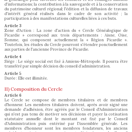
d'informations; la contribution à la sauvegarde et à la conservation
du patrimoine culturel régional; l'édition et la diffusion de travaux
d'intérêt général réalisés dans le cadre de son activité ; la
participation à des manifestations culturelles liées à ces buts.
Article 3
Zone d'Action : La zone d'action du « Cercle Généalogique de
Picardie » correspond aux trois départements : Aisne, Oise,
Somme, qui composent actuellement la « Région Picardie ».
Toutefois, les études du Cercle pourront s'étendre ponctuellement
aux parties de l'ancienne Province de Picardie.
Article 4
Siège : Le siège social est fixé à Amiens-Métropole. Il pourra être
transféré par simple décision du conseil d’administration.
Article 5
Durée : Elle est illimitée.
II) Composition du Cercle
Article 6
Le Cercle se compose de membres titulaires et de membres
d'honneur. Les membres titulaires doivent, après avoir signé une
demande d'adhésion, être agréés par le Conseil d'Administration
qui n'est pas tenu de motiver ses décisions et payer la cotisation
statutaire annuelle dont le montant est fixé par le Conseil
d'Administration puis entériné par l'Assemblée générale. Les
membres d'honneur sont les membres fondateurs, les anciens