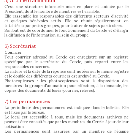
5) Groupe d'animation
C'est une structure informelle mise en place et animée par le
Président, dont le nombre de membres est variable.
Elle rassemble les responsables des différents secteurs d'activité
et quelques bénévoles actifs. Elle se réunit régulièrement, en
totalité ou par petits groupes, pour traiter de sujets particuliers.
Son but est de coordonner le fonctionnement du Cercle et d'élargir
la diffusion de l'information au sein du groupe.
6) Secrétariat
Courrier
Tout courrier adressé au Cercle est enregistré sur un registre
spécifique par le secrétaire du Cercle, puis réparti entre les
responsables concernés.
La nature et la date de la réponse sont notées sur le même registre
et le double des différents courriers est archivé au Cercle.
Photocopieuses : les photocopieuses sont à disposition des
membres du groupe d'animation pour effectuer, à la demande, les
copies des documents diffusés (courrier, relevés).
7) Les permanences
La périodicité des permanences est indiquée dans le bulletin. Elle
est fixée par le bureau.
Le local est accessible à tous, mais les documents archivés ne
peuvent être consultés que par les membres du Cercle, à jour de leur
cotisation.
Les permanences sont assurées par un membre de l'équipe