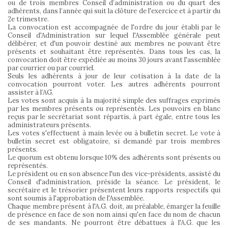
ou de trois membres Conseil d’administration ou du quart des
adhérents, dans l’année qui suit la clôture de l'exercice et à partir du
2e trimestre.
La convocation est accompagnée de l'ordre du jour établi par le
Conseil d'Administration sur lequel l'Assemblée générale peut
délibérer, et d'un pouvoir destiné aux membres ne pouvant être
présents et souhaitant être représentés. Dans tous les cas, la
convocation doit être expédiée au moins 30 jours avant l'assemblée
par courrier ou par courriel.
Seuls les adhérents à jour de leur cotisation à la date de la
convocation pourront voter. Les autres adhérents pourront
assister à l’AG.
Les votes sont acquis à la majorité simple des suffrages exprimés
par les membres présents ou représentés. Les pouvoirs en blanc
reçus par le secrétariat sont répartis, à part égale, entre tous les
administrateurs présents.
Les votes s'effectuent à main levée ou à bulletin secret. Le vote à
bulletin secret est obligatoire, si demandé par trois membres
présents.
Le quorum est obtenu lorsque 10% des adhérents sont présents ou
représentés.
Le président ou en son absence l'un des vice-présidents, assisté du
Conseil d'administration, préside la séance. Le président, le
secrétaire et le trésorier présentent leurs rapports respectifs qui
sont soumis à l'approbation de l'Assemblée.
Chaque membre présent à l'A.G. doit, au préalable, émarger la feuille
de présence en face de son nom ainsi qu'en face du nom de chacun
de ses mandants. Ne pourront être débattues à l'A.G. que les