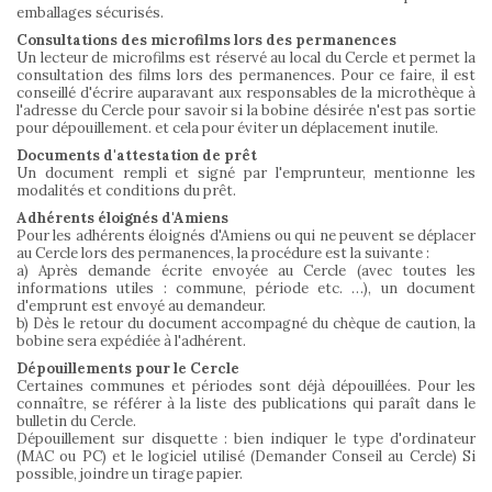
emballages sécurisés.
Consultations des microfilms lors des permanences
Un lecteur de microfilms est réservé au local du Cercle et permet la
consultation des films lors des permanences. Pour ce faire, il est
conseillé d'écrire auparavant aux responsables de la microthèque à
l'adresse du Cercle pour savoir si la bobine désirée n'est pas sortie
pour dépouillement. et cela pour éviter un déplacement inutile.
Documents d'attestation de prêt
Un document rempli et signé par l'emprunteur, mentionne les
modalités et conditions du prêt.
Adhérents éloignés d'Amiens
Pour les adhérents éloignés d'Amiens ou qui ne peuvent se déplacer
au Cercle lors des permanences, la procédure est la suivante :
a) Après demande écrite envoyée au Cercle (avec toutes les
informations utiles : commune, période etc. …), un document
d'emprunt est envoyé au demandeur.
b) Dès le retour du document accompagné du chèque de caution, la
bobine sera expédiée à l'adhérent.
Dépouillements pour le Cercle
Certaines communes et périodes sont déjà dépouillées. Pour les
connaître, se référer à la liste des publications qui paraît dans le
bulletin du Cercle.
Dépouillement sur disquette : bien indiquer le type d'ordinateur
(MAC ou PC) et le logiciel utilisé (Demander Conseil au Cercle) Si
possible, joindre un tirage papier.