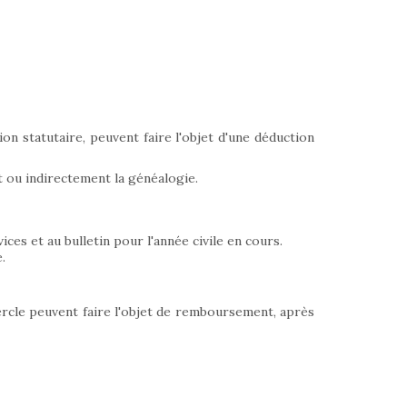
on statutaire, peuvent faire l'objet d'une déduction
 ou indirectement la généalogie.
ces et au bulletin pour l'année civile en cours.
.
cercle peuvent faire l'objet de remboursement, après