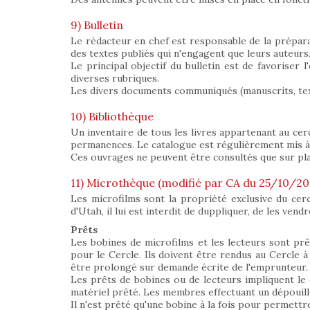
9) Bulletin
Le rédacteur en chef est responsable de la préparat
des textes publiés qui n'engagent que leurs auteurs
Le principal objectif du bulletin est de favoriser
diverses rubriques.
Les divers documents communiqués (manuscrits, tex
10) Bibliothèque
Un inventaire de tous les livres appartenant au cer
permanences. Le catalogue est régulièrement mis à j
Ces ouvrages ne peuvent être consultés que sur pl
11) Microthèque (modifié par CA du 25/10/20
Les microfilms sont la propriété exclusive du cer
d'Utah, il lui est interdit de duppliquer, de les vend
Prêts
Les bobines de microfilms et les lecteurs sont pr
pour le Cercle. Ils doivent être rendus au Cercle à l
être prolongé sur demande écrite de l'emprunteur.
Les prêts de bobines ou de lecteurs impliquent le 
matériel prêté. Les membres effectuant un dépouille
Il n'est prêté qu'une bobine à la fois pour permettr