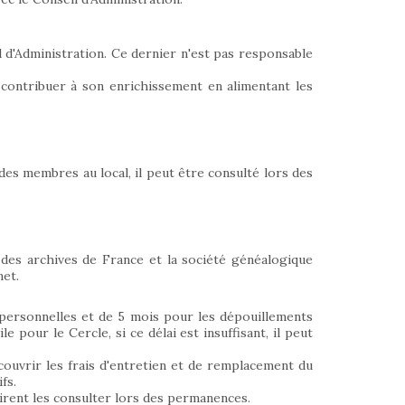
l d'Administration. Ce dernier n'est pas responsable
à contribuer à son enrichissement en alimentant les
des membres au local, il peut être consulté lors des
 des archives de France et la société généalogique
net.
 personnelles et de 5 mois pour les dépouillements
e pour le Cercle, si ce délai est insuffisant, il peut
couvrir les frais d'entretien et de remplacement du
fs.
sirent les consulter lors des permanences.