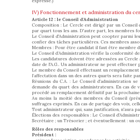
expresse.)
IV) Fonctionnement et administration du cer
Article 12 : le Conseil d'Administration
Composition : Le Cercle est dirigé par un Conseil
par quart tous les ans. D'autre part, les membres fo
Le Conseil d'Administration peut coopter parmi les
confier des tâches particulières. Ces membres assoc
Membres : Pour être candidat il faut être membre d
Le Conseil d’Administration vérifie la conformité d
Les candidatures doivent être adressées au Cercle a
date de l'A.G.. Un administrateur ne peut effectuer
Le membre du Conseil effectuant un remplacement en
l’affectation dans un des autres quarts sera faite pa
Réunions du C.A. : Le Conseil d'administration se
demande du quart des administrateurs. En cas de v
procédé au remplacement définitif par la prochain
Au moins la moitié des membres du Conseil (présen
suffrages exprimés. En cas de partage des voix, cel
Tout administrateur qui, sans justification, n'aura p
Élections des responsables : Le Conseil d'Administr
Secrétaire ; un Trésorier ; et éventuellement : un o
Rôles des responsables
Président :