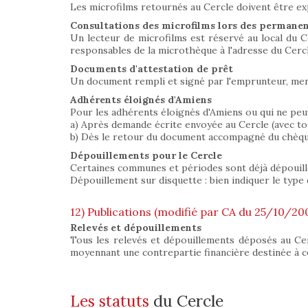
Les microfilms retournés au Cercle doivent être ex
Consultations des microfilms lors des permane
Un lecteur de microfilms est réservé au local du Ce
responsables de la microthèque à l'adresse du Cercl
Documents d'attestation de prêt
Un document rempli et signé par l'emprunteur, ment
Adhérents éloignés d'Amiens
Pour les adhérents éloignés d'Amiens ou qui ne peuv
a) Après demande écrite envoyée au Cercle (avec to
b) Dès le retour du document accompagné du chèque 
Dépouillements pour le Cercle
Certaines communes et périodes sont déjà dépouillées
Dépouillement sur disquette : bien indiquer le type 
12) Publications (modifié par CA du 25/10/20
Relevés et dépouillements
Tous les relevés et dépouillements déposés au Ce
moyennant une contrepartie financière destinée à co
Les statuts
du Cercle