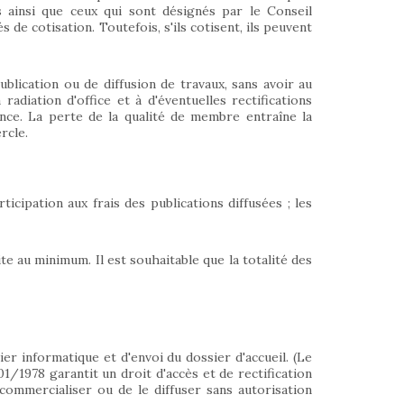
 ainsi que ceux qui sont désignés par le Conseil
 de cotisation. Toutefois, s'ils cotisent, ils peuvent
blication ou de diffusion de travaux, sans avoir au
radiation d'office et à d'éventuelles rectifications
nce. La perte de la qualité de membre entraîne la
rcle.
icipation aux frais des publications diffusées ; les
te au minimum. Il est souhaitable que la totalité des
ier informatique et d'envoi du dossier d'accueil. (Le
/01/1978 garantit un droit d'accès et de rectification
 commercialiser ou de le diffuser sans autorisation