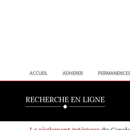
ACCUEIL
ADHERER
PERMANENCE
RECHERCHE EN LIGNE
Le règlement intérieur
du Cercl