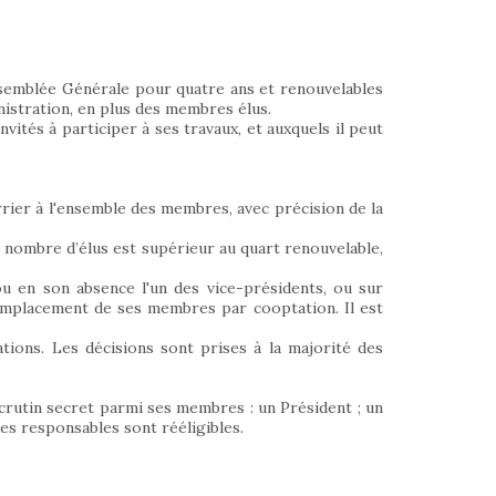
ssemblée Générale pour quatre ans et renouvelables
inistration, en plus des membres élus.
tés à participer à ses travaux, et auxquels il peut
rrier à l'ensemble des membres, avec précision de la
 nombre d’élus est supérieur au quart renouvelable,
ou en son absence l'un des vice-présidents, ou sur
remplacement de ses membres par cooptation. Il est
tions. Les décisions sont prises à la majorité des
scrutin secret parmi ses membres : un Président ; un
Les responsables sont rééligibles.