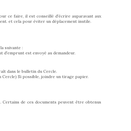
r ce faire, il est conseillé d'écrire auparavant aux
nt. et cela pour éviter un déplacement inutile.
a suivante :
ent d'emprunt est envoyé au demandeur.
ît dans le bulletin du Cercle.
 Cercle) Si possible, joindre un tirage papier.
s. Certains de ces documents peuvent être obtenus