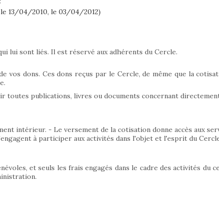
 le 13/04/2010, le 03/04/2012)
qui lui sont liés. Il est réservé aux adhérents du Cercle.
 de vos dons. Ces dons reçus par le Cercle, de même que la cotisati
e.
r toutes publications, livres ou documents concernant directement
ent intérieur. - Le versement de la cotisation donne accès aux servi
ngagent à participer aux activités dans l'objet et l'esprit du Cercle
évoles, et seuls les frais engagés dans le cadre des activités du 
inistration.