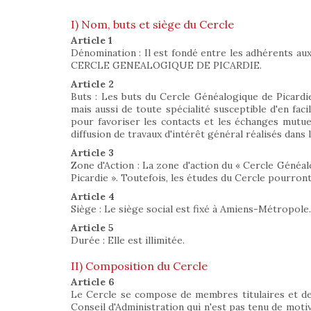
I) Nom, buts et siège du Cercle
Article 1
Dénomination : Il est fondé entre les adhérents aux 
CERCLE GENEALOGIQUE DE PICARDIE.
Article 2
Buts : Les buts du Cercle Généalogique de Picardie 
mais aussi de toute spécialité susceptible d'en faci
pour favoriser les contacts et les échanges mutuels
diffusion de travaux d'intérêt général réalisés dans l
Article 3
Zone d'Action : La zone d'action du « Cercle Généa
Picardie ». Toutefois, les études du Cercle pourron
Article 4
Siège : Le siège social est fixé à Amiens-Métropole.
Article 5
Durée : Elle est illimitée.
II) Composition du Cercle
Article 6
Le Cercle se compose de membres titulaires et de
Conseil d'Administration qui n'est pas tenu de motiv