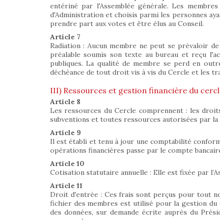
entériné par l'Assemblée générale. Les membres 
d'Administration et choisis parmi les personnes ayant
prendre part aux votes et être élus au Conseil.
Article 7
Radiation : Aucun membre ne peut se prévaloir de s
préalable soumis son texte au bureau et reçu l'acco
publiques. La qualité de membre se perd en outre
déchéance de tout droit vis à vis du Cercle et les 
III) Ressources et gestion financière du cerc
Article 8
Les ressources du Cercle comprennent : les droits d
subventions et toutes ressources autorisées par la 
Article 9
Il est établi et tenu à jour une comptabilité confor
opérations financières passe par le compte bancair
Article 10
Cotisation statutaire annuelle : Elle est fixée par 
Article 11
Droit d'entrée : Ces frais sont perçus pour tout nou
fichier des membres est utilisé pour la gestion du Ce
des données, sur demande écrite auprès du Présiden