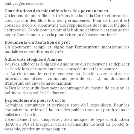
emballages sécurisés.
Consultations des microfilms lors des permanences
Un lecteur de microfilms est réservé au local du Cercle et permet la
consultation des films lors des permanences. Pour ce faire, il est
conseillé d'écrire auparavant aux responsables de la microthèque à
l'adresse du Cercle pour savoir si la bobine désirée n'est pas sortie
pour dépouillement. et cela pour éviter un déplacement inutile.
Documents d'attestation de prêt
Un document rempli et signé par l'emprunteur, mentionne les
modalités et conditions du prêt.
Adhérents éloignés d'Amiens
Pour les adhérents éloignés d'Amiens ou qui ne peuvent se déplacer
au Cercle lors des permanences, la procédure est la suivante :
a) Après demande écrite envoyée au Cercle (avec toutes les
informations utiles : commune, période etc. …), un document
d'emprunt est envoyé au demandeur.
b) Dès le retour du document accompagné du chèque de caution, la
bobine sera expédiée à l'adhérent.
Dépouillements pour le Cercle
Certaines communes et périodes sont déjà dépouillées. Pour les
connaître, se référer à la liste des publications qui paraît dans le
bulletin du Cercle.
Dépouillement sur disquette : bien indiquer le type d'ordinateur
(MAC ou PC) et le logiciel utilisé (Demander Conseil au Cercle) Si
possible, joindre un tirage papier.