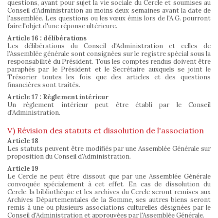
questions, ayant pour sujet la vie sociale du Cercle et soumises au
Conseil d'Administration au moins deux semaines avant la date de
l'assemblée. Les questions ou les vœux émis lors de l'A.G. pourront
faire l'objet d'une réponse ultérieure.
Article 16 : délibérations
Les délibérations du Conseil d'Administration et celles de
l’Assemblée générale sont consignées sur le registre spécial sous la
responsabilité du Président. Tous les comptes rendus doivent être
paraphés par le Président et le Secrétaire auxquels se joint le
Trésorier toutes les fois que des articles et des questions
financières sont traités.
Article 17 : Règlement intérieur
Un règlement intérieur peut être établi par le Conseil
d'Administration.
V) Révision des statuts et dissolution de l'association
Article 18
Les statuts peuvent être modifiés par une Assemblée Générale sur
proposition du Conseil d'Administration.
Article 19
Le Cercle ne peut être dissout que par une Assemblée Générale
convoquée spécialement à cet effet. En cas de dissolution du
Cercle, la bibliothèque et les archives du Cercle seront remises aux
Archives Départementales de la Somme, ses autres biens seront
remis à une ou plusieurs associations culturelles désignées par le
Conseil d'Administration et approuvées par l'Assemblée Générale.