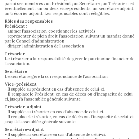
parmi ses membres : un Président ; un Secrétaire ; un Trésorier ; et
éventuellement : un ou deux vice-présidents, un secrétaire adjoint,
un trésorier adjoint. Les responsables sont rééligibles.
Rôles des responsables
Président :
- animer l’association, coordonner les activités
- représenter de plein droit l’association, suivant un mandat donné
par le Conseil d’administration
- diriger l’administration de l’association
Trésorier
Le trésorier a la responsabilité de gérer le patrimoine financier de
l’association.
Secrétaire
Le secrétaire gère la correspondance de l’association.
Vice-président
- Il supplée au président en cas d’absence de celui-ci.
- Il remplace le Président, en cas de décès ou d’incapacité de celui-
ci, jusqu’à l’assemblée générale suivante.
Trésorier-adjoint
- Il supplée au trésorier en cas d’absence de celui-ci.
- Il remplace le trésorier, en cas de décès ou d’incapacité de celui-ci,
jusqu’à l’assemblée générale suivante.
Secrétaire-adjoint
- Il supplée au secrétaire en cas d’absence de celui-ci.