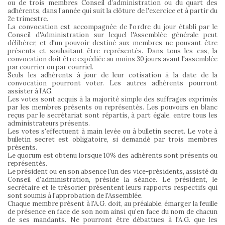
ou de trois membres Conseil d’administration ou du quart des
adhérents, dans l’année qui suit la clôture de l'exercice et à partir du
2e trimestre.
La convocation est accompagnée de l'ordre du jour établi par le
Conseil d'Administration sur lequel l'Assemblée générale peut
délibérer, et d'un pouvoir destiné aux membres ne pouvant être
présents et souhaitant être représentés. Dans tous les cas, la
convocation doit être expédiée au moins 30 jours avant l'assemblée
par courrier ou par courriel.
Seuls les adhérents à jour de leur cotisation à la date de la
convocation pourront voter. Les autres adhérents pourront
assister à l’AG.
Les votes sont acquis à la majorité simple des suffrages exprimés
par les membres présents ou représentés. Les pouvoirs en blanc
reçus par le secrétariat sont répartis, à part égale, entre tous les
administrateurs présents.
Les votes s'effectuent à main levée ou à bulletin secret. Le vote à
bulletin secret est obligatoire, si demandé par trois membres
présents.
Le quorum est obtenu lorsque 10% des adhérents sont présents ou
représentés.
Le président ou en son absence l'un des vice-présidents, assisté du
Conseil d'administration, préside la séance. Le président, le
secrétaire et le trésorier présentent leurs rapports respectifs qui
sont soumis à l'approbation de l'Assemblée.
Chaque membre présent à l'A.G. doit, au préalable, émarger la feuille
de présence en face de son nom ainsi qu'en face du nom de chacun
de ses mandants. Ne pourront être débattues à l'A.G. que les