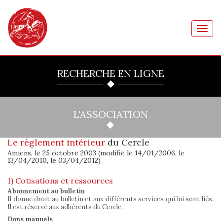
Toggl
navig
RECHERCHE EN LIGNE
L'ASSOCIATION
Le règlement intérieur
du Cercle
Amiens, le 25 octobre 2003 (modifié le 14/01/2006, le
13/04/2010, le 03/04/2012)
1) Cotisations et ressources
Abonnement au bulletin
Il donne droit au bulletin et aux différents services qui lui sont liés.
Il est réservé aux adhérents du Cercle.
Dons manuels