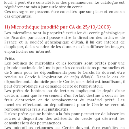
local, il peut être consulté lors des permanences. Le catalogue est
régulièrement mis à jour sur le site du cercle.
Ces ouvrages ne peuvent être consultés que sur place et en aucun
cas empruntés.
11) Microthèque (modifié par CA du 25/10/2003)
Les microfilms sont la propriété exclusive du cercle généalogique
de Picardie, par accord passé entre la direction des archives de
France et la société généalogique d'Utah, il lui est interdit de
duppliquer, de les vendre, de les donner et d'en diffuser les images,
en particulier sur internet.
Prêts
Les bobines de microfilms et les lecteurs sont prêtés pour une
période maximale de 2 mois pour les consultations personnelles et
de 5 mois pour les dépouillements pour le Cercle. Ils doivent être
rendus au Cercle à l'expiration de ce(s) délai(s). Dans le cas de
dépouillement à domicile pour le Cercle, si ce délai est insuffisant, il
peut être prolongé sur demande écrite de l'emprunteur.
Les prêts de bobines ou de lecteurs impliquent le dépôt d'une
caution, ainsi que le versement d'un forfait destiné à couvrir les
frais d'entretien et de remplacement du matériel prêté. Les
membres effectuant un dépouillement pour le Cercle se verront
rembourser les frais sur justificatifs.
Il n'est prêté qu'une bobine à la fois pour permettre de laisser les
autres à disposition des adhérents du cercle qui désirent les
consulter lors des permanences.
Les microfilms retournés au Cercle doivent être expédiés en