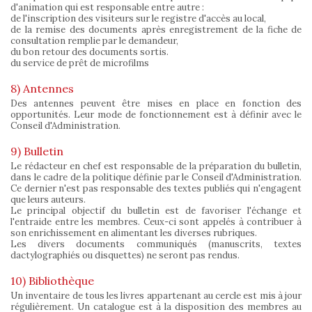
d'animation qui est responsable entre autre :
de l'inscription des visiteurs sur le registre d'accès au local,
de la remise des documents après enregistrement de la fiche de
consultation remplie par le demandeur,
du bon retour des documents sortis.
du service de prêt de microfilms
8) Antennes
Des antennes peuvent être mises en place en fonction des
opportunités. Leur mode de fonctionnement est à définir avec le
Conseil d'Administration.
9) Bulletin
Le rédacteur en chef est responsable de la préparation du bulletin,
dans le cadre de la politique définie par le Conseil d'Administration.
Ce dernier n'est pas responsable des textes publiés qui n'engagent
que leurs auteurs.
Le principal objectif du bulletin est de favoriser l'échange et
l'entraide entre les membres. Ceux-ci sont appelés à contribuer à
son enrichissement en alimentant les diverses rubriques.
Les divers documents communiqués (manuscrits, textes
dactylographiés ou disquettes) ne seront pas rendus.
10) Bibliothèque
Un inventaire de tous les livres appartenant au cercle est mis à jour
régulièrement. Un catalogue est à la disposition des membres au