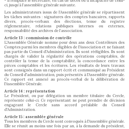
- Il remplace le secrétaire, en cas de décès ou d’incapacité de celui-
ci, jusqu’à l’assemblée générale suivante.
Les administrateurs issus de l’Assemblée générale se répartissent
les tâches suivantes : signatures des comptes bancaires, rapports
divers, procès-verbaux des élections, tenue du registre
réglementaire, relations publiques internes ou externes,
responsabilité des archives de l’association.
Article 13 : commission de contrôle
L'Assemblée Générale nomme pour deux ans deux Contrôleurs des
Comptes parmi les membres éligibles de l'Association et ne faisant
pas partie du Conseil d'Administration. Ils sont rééligibles. Ils sont
chargés de valider la régularité des opérations comptables, de
contrôler la tenue de la comptabilité, la concordance entre les
pièces comptables et les écritures. Les résultats de leurs travaux
sont consignés dans un rapport écrit et communiqué au Président
du Conseil d'administration, puis présentés à l'Assemblée générale.
Ce rapport est annexé au procès-verbal de la délibération de
l'Assemblée Générale.
Article 14 : représentation
Le Président, ou par délégation un membre titulaire du Cercle,
représente celui-ci. Ce représentant ne peut prendre de décision
engageant le Cercle sans accord préalable du Conseil
d'Administration.
Article 15 : assemblée générale
Tous les membres du Cercle sont convoqués à l'Assemblée générale.
Elle se réunit au moins une fois par an, à la demande du président,