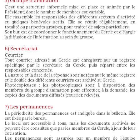
5) Groupe d'animation
C'est une structure informelle mise en place et animée par le
Président, dont le nombre de membres est variable.
Elle rassemble les responsables des différents secteurs d'activité
et quelques bénévoles actifs. Elle se réunit régulièrement, en
totalité ou par petits groupes, pour traiter de sujets particuliers.
Son but est de coordonner le fonctionnement du Cercle et d'élargir
la diffusion de l'information au sein du groupe.
6) Secrétariat
Courrier
Tout courrier adressé au Cercle est enregistré sur un registre
spécifique par le secrétaire du Cercle, puis réparti entre les
responsables concernés.
La nature et la date de la réponse sont notées sur le même registre
et le double des différents courriers est archivé au Cercle.
Photocopieuses : les photocopieuses sont à disposition des
membres du groupe d'animation pour effectuer, à la demande, les
copies des documents diffusés (courrier, relevés).
7) Les permanences
La périodicité des permanences est indiquée dans le bulletin. Elle
est fixée par le bureau.
Le local est accessible à tous, mais les documents archivés ne
peuvent être consultés que par les membres du Cercle, à jour de leur
cotisation.
Les permanences sont assurées par un membre de l'équipe