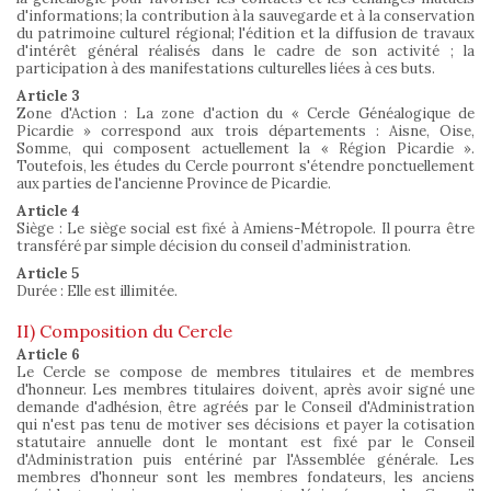
d'informations; la contribution à la sauvegarde et à la conservation
du patrimoine culturel régional; l'édition et la diffusion de travaux
d'intérêt général réalisés dans le cadre de son activité ; la
participation à des manifestations culturelles liées à ces buts.
Article 3
Zone d'Action : La zone d'action du « Cercle Généalogique de
Picardie » correspond aux trois départements : Aisne, Oise,
Somme, qui composent actuellement la « Région Picardie ».
Toutefois, les études du Cercle pourront s'étendre ponctuellement
aux parties de l'ancienne Province de Picardie.
Article 4
Siège : Le siège social est fixé à Amiens-Métropole. Il pourra être
transféré par simple décision du conseil d’administration.
Article 5
Durée : Elle est illimitée.
II) Composition du Cercle
Article 6
Le Cercle se compose de membres titulaires et de membres
d'honneur. Les membres titulaires doivent, après avoir signé une
demande d'adhésion, être agréés par le Conseil d'Administration
qui n'est pas tenu de motiver ses décisions et payer la cotisation
statutaire annuelle dont le montant est fixé par le Conseil
d'Administration puis entériné par l'Assemblée générale. Les
membres d'honneur sont les membres fondateurs, les anciens