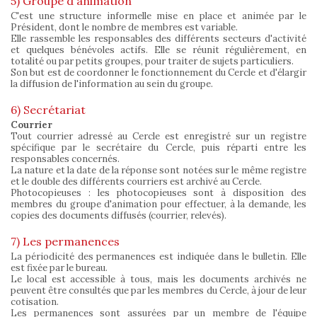
5) Groupe d'animation
C'est une structure informelle mise en place et animée par le
Président, dont le nombre de membres est variable.
Elle rassemble les responsables des différents secteurs d'activité
et quelques bénévoles actifs. Elle se réunit régulièrement, en
totalité ou par petits groupes, pour traiter de sujets particuliers.
Son but est de coordonner le fonctionnement du Cercle et d'élargir
la diffusion de l'information au sein du groupe.
6) Secrétariat
Courrier
Tout courrier adressé au Cercle est enregistré sur un registre
spécifique par le secrétaire du Cercle, puis réparti entre les
responsables concernés.
La nature et la date de la réponse sont notées sur le même registre
et le double des différents courriers est archivé au Cercle.
Photocopieuses : les photocopieuses sont à disposition des
membres du groupe d'animation pour effectuer, à la demande, les
copies des documents diffusés (courrier, relevés).
7) Les permanences
La périodicité des permanences est indiquée dans le bulletin. Elle
est fixée par le bureau.
Le local est accessible à tous, mais les documents archivés ne
peuvent être consultés que par les membres du Cercle, à jour de leur
cotisation.
Les permanences sont assurées par un membre de l'équipe