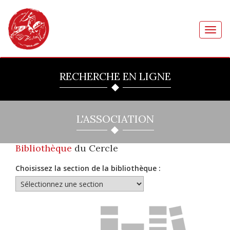
Toggl
navig
RECHERCHE EN LIGNE
L'ASSOCIATION
Bibliothèque
du Cercle
Choisissez la section de la bibliothèque :