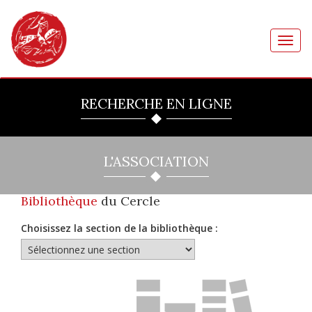
Toggl
navig
RECHERCHE EN LIGNE
L'ASSOCIATION
Bibliothèque
du Cercle
Choisissez la section de la bibliothèque :