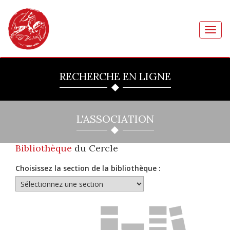
Toggl
navig
RECHERCHE EN LIGNE
L'ASSOCIATION
Bibliothèque
du Cercle
Choisissez la section de la bibliothèque :