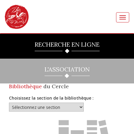
Toggl
navig
RECHERCHE EN LIGNE
L'ASSOCIATION
Bibliothèque
du Cercle
Choisissez la section de la bibliothèque :