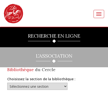
Toggl
navig
RECHERCHE EN LIGNE
L'ASSOCIATION
Bibliothèque
du Cercle
Choisissez la section de la bibliothèque :