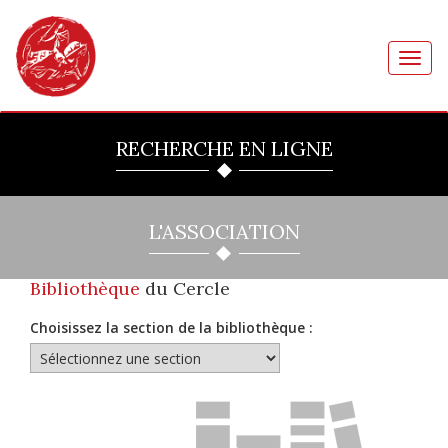
Toggl
navig
RECHERCHE EN LIGNE
L'ASSOCIATION
Bibliothèque
du Cercle
Choisissez la section de la bibliothèque :