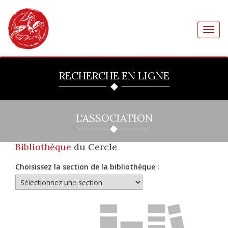
Toggl
navig
RECHERCHE EN LIGNE
L'ASSOCIATION
Bibliothèque
du Cercle
Choisissez la section de la bibliothèque :