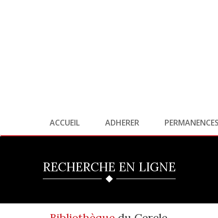
ACCUEIL
ADHERER
PERMANENCE
RECHERCHE EN LIGNE
Bibliothèque
du Cercle