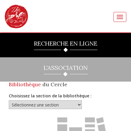
Toggl
navig
RECHERCHE EN LIGNE
L'ASSOCIATION
Bibliothèque
du Cercle
Choisissez la section de la bibliothèque :