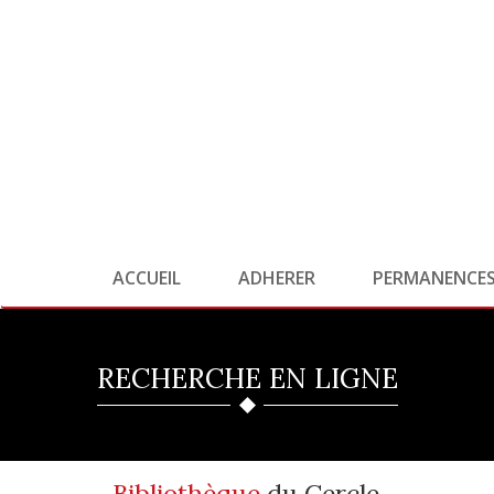
ACCUEIL
ADHERER
PERMANENCE
RECHERCHE EN LIGNE
Bibliothèque
du Cercle