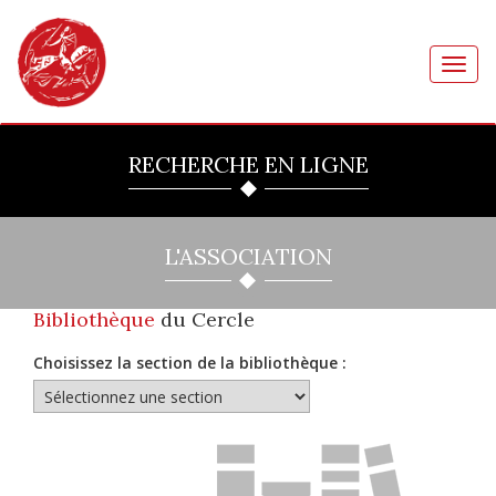
Toggl
navig
RECHERCHE EN LIGNE
L'ASSOCIATION
Bibliothèque
du Cercle
Choisissez la section de la bibliothèque :