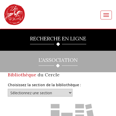
Toggl
navig
RECHERCHE EN LIGNE
L'ASSOCIATION
Bibliothèque
du Cercle
Choisissez la section de la bibliothèque :