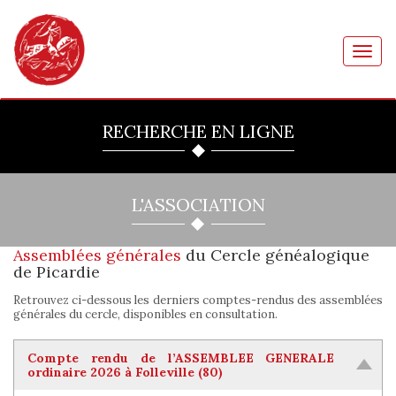
Toggl
navig
RECHERCHE EN LIGNE
L'ASSOCIATION
Assemblées générales
du Cercle généalogique
de Picardie
Retrouvez ci-dessous les derniers comptes-rendus des assemblées
générales du cercle, disponibles en consultation.
Compte rendu de l’ASSEMBLEE GENERALE
ordinaire 2026 à Folleville (80)