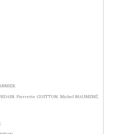
ANNIER.
GOURDAIN, Pierrette GUITTON, Michel MAUMENÉ,
.