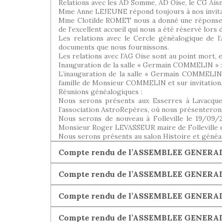
Relations avec les AD Somme, AD Oise, le CG Aisne
Mme Anne LEJEUNE répond toujours à nos invitat
Mme Clotilde ROMET nous a donné une réponse 
de l’excellent accueil qui nous a été réservé lors 
Les relations avec le Cercle généalogique de 
documents que nous fournissons.
Les relations avec l’AG Oise sont au point mort, 
Inauguration de la salle « Germain COMMELIN » :
L’inauguration de la salle « Germain COMMELIN »
famille de Monsieur COMMELIN et sur invitation
Réunions généalogiques :
Nous serons présents aux Esserres à Lavacqueri
l’association AstroRepères, où nous présenterons
Nous serons de nouveau à Folleville le 19/09/
Monsieur Roger LEVASSEUR maire de Folleville 
Nous serons présents au salon Histoire et généal
Compte rendu de l’ASSEMBLEE GENERALE 
Compte rendu de l’ASSEMBLEE GENERAL
Compte rendu de l’ASSEMBLEE GENERALE 
Compte rendu de l’ASSEMBLEE GENERALE 