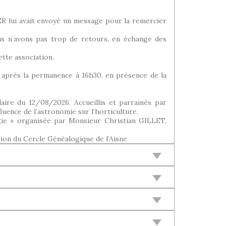
lui avait envoyé un message pour la remercier
us n’avons pas trop de retours, en échange des
tte association.
n après la permanence à 16h30, en présence de la
aire du 12/08/2026. Accueillis et parrainés par
uence de l’astronomie sur l’horticulture.
gie » organisée par Monsieur Christian GILLET,
ion du Cercle Généalogique de l’Aisne