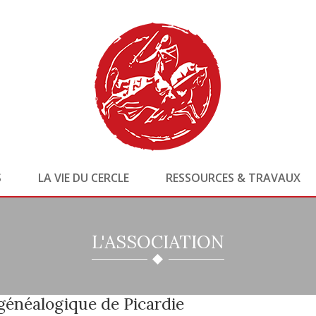
S
LA VIE DU CERCLE
RESSOURCES & TRAVAUX
L'ASSOCIATION
généalogique de Picardie