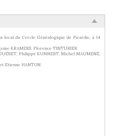
u local du Cercle Généalogique de Picardie, à 14
nçoise KRAMERS, Florence TINTURIER.
 GUÉRET, Philippe KUNNERT, Michel MAUMENÉ,
et Etienne HANTON.