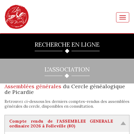
Toggl
navig
RECHERCHE EN LIGNE
L'ASSOCIATION
Assemblées générales
du Cercle généalogique
de Picardie
Retrouvez ci-dessous les derniers comptes-rendus des assemblées
générales du cercle, disponibles en consultation.
Compte rendu de l’ASSEMBLEE GENERALE
ordinaire 2026 à Folleville (80)