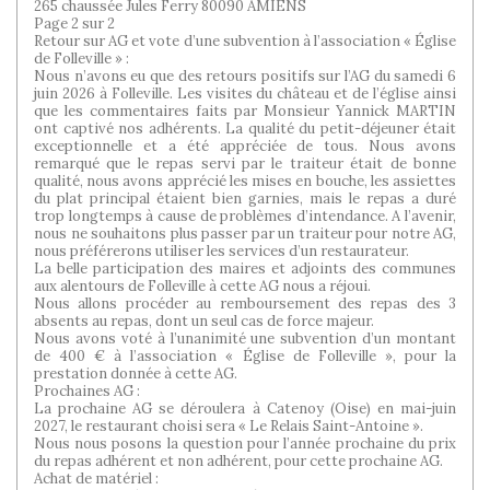
265 chaussée Jules Ferry 80090 AMIENS
Page 2 sur 2
Retour sur AG et vote d’une subvention à l’association « Église
de Folleville » :
Nous n’avons eu que des retours positifs sur l’AG du samedi 6
juin 2026 à Folleville. Les visites du château et de l’église ainsi
que les commentaires faits par Monsieur Yannick MARTIN
ont captivé nos adhérents. La qualité du petit-déjeuner était
exceptionnelle et a été appréciée de tous. Nous avons
remarqué que le repas servi par le traiteur était de bonne
qualité, nous avons apprécié les mises en bouche, les assiettes
du plat principal étaient bien garnies, mais le repas a duré
trop longtemps à cause de problèmes d’intendance. A l’avenir,
nous ne souhaitons plus passer par un traiteur pour notre AG,
nous préférerons utiliser les services d’un restaurateur.
La belle participation des maires et adjoints des communes
aux alentours de Folleville à cette AG nous a réjoui.
Nous allons procéder au remboursement des repas des 3
absents au repas, dont un seul cas de force majeur.
Nous avons voté à l’unanimité une subvention d’un montant
de 400 € à l’association « Église de Folleville », pour la
prestation donnée à cette AG.
Prochaines AG :
La prochaine AG se déroulera à Catenoy (Oise) en mai-juin
2027, le restaurant choisi sera « Le Relais Saint-Antoine ».
Nous nous posons la question pour l’année prochaine du prix
du repas adhérent et non adhérent, pour cette prochaine AG.
Achat de matériel :