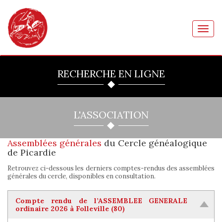
Toggl
navig
RECHERCHE EN LIGNE
L'ASSOCIATION
Assemblées générales
du Cercle généalogique
de Picardie
Retrouvez ci-dessous les derniers comptes-rendus des assemblées
générales du cercle, disponibles en consultation.
Compte rendu de l’ASSEMBLEE GENERALE
ordinaire 2026 à Folleville (80)