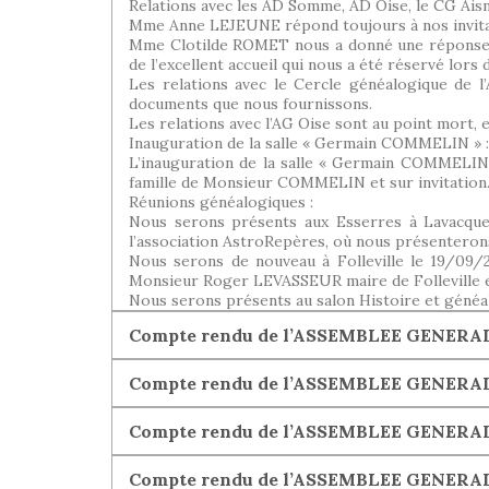
Relations avec les AD Somme, AD Oise, le CG Aisne
Mme Anne LEJEUNE répond toujours à nos invitat
Mme Clotilde ROMET nous a donné une réponse 
de l’excellent accueil qui nous a été réservé lors 
Les relations avec le Cercle généalogique de 
documents que nous fournissons.
Les relations avec l’AG Oise sont au point mort, 
Inauguration de la salle « Germain COMMELIN » :
L’inauguration de la salle « Germain COMMELIN »
famille de Monsieur COMMELIN et sur invitation
Réunions généalogiques :
Nous serons présents aux Esserres à Lavacqueri
l’association AstroRepères, où nous présenterons
Nous serons de nouveau à Folleville le 19/09/
Monsieur Roger LEVASSEUR maire de Folleville 
Nous serons présents au salon Histoire et généal
Compte rendu de l’ASSEMBLEE GENERALE 
Compte rendu de l’ASSEMBLEE GENERAL
Compte rendu de l’ASSEMBLEE GENERALE 
Compte rendu de l’ASSEMBLEE GENERALE 