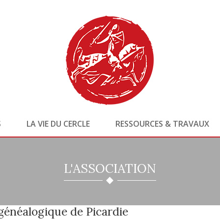
S
LA VIE DU CERCLE
RESSOURCES & TRAVAUX
L'ASSOCIATION
généalogique de Picardie