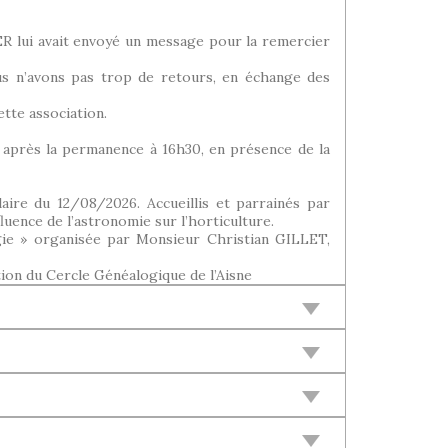
lui avait envoyé un message pour la remercier
us n’avons pas trop de retours, en échange des
tte association.
n après la permanence à 16h30, en présence de la
aire du 12/08/2026. Accueillis et parrainés par
uence de l’astronomie sur l’horticulture.
gie » organisée par Monsieur Christian GILLET,
ion du Cercle Généalogique de l’Aisne