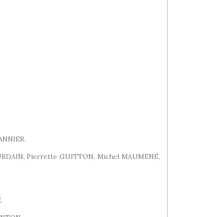
ANNIER.
GOURDAIN, Pierrette GUITTON, Michel MAUMENÉ,
.