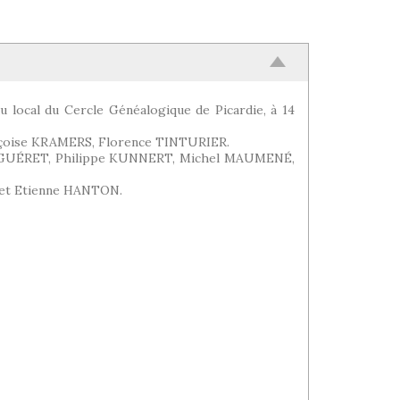
u local du Cercle Généalogique de Picardie, à 14
nçoise KRAMERS, Florence TINTURIER.
 GUÉRET, Philippe KUNNERT, Michel MAUMENÉ,
et Etienne HANTON.