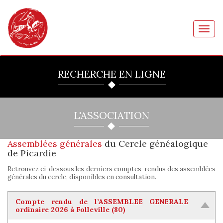
Toggl
navig
RECHERCHE EN LIGNE
L'ASSOCIATION
Assemblées générales
du Cercle généalogique
de Picardie
Retrouvez ci-dessous les derniers comptes-rendus des assemblées
générales du cercle, disponibles en consultation.
Compte rendu de l’ASSEMBLEE GENERALE
ordinaire 2026 à Folleville (80)