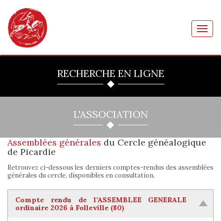
Toggl
navig
RECHERCHE EN LIGNE
L'ASSOCIATION
Assemblées générales
du Cercle généalogique
de Picardie
Retrouvez ci-dessous les derniers comptes-rendus des assemblées
générales du cercle, disponibles en consultation.
Compte rendu de l’ASSEMBLEE GENERALE
ordinaire 2026 à Folleville (80)