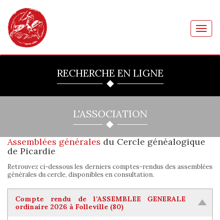
Toggl
navig
RECHERCHE EN LIGNE
L'ASSOCIATION
Assemblées générales
du Cercle généalogique
de Picardie
Retrouvez ci-dessous les derniers comptes-rendus des assemblées
générales du cercle, disponibles en consultation.
Compte rendu de l’ASSEMBLEE GENERALE
ordinaire 2026 à Folleville (80)