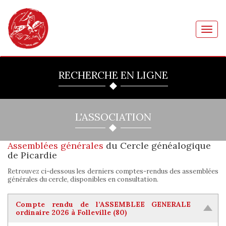
Toggl
navig
RECHERCHE EN LIGNE
L'ASSOCIATION
Assemblées générales
du Cercle généalogique
de Picardie
Retrouvez ci-dessous les derniers comptes-rendus des assemblées
générales du cercle, disponibles en consultation.
Compte rendu de l’ASSEMBLEE GENERALE
ordinaire 2026 à Folleville (80)