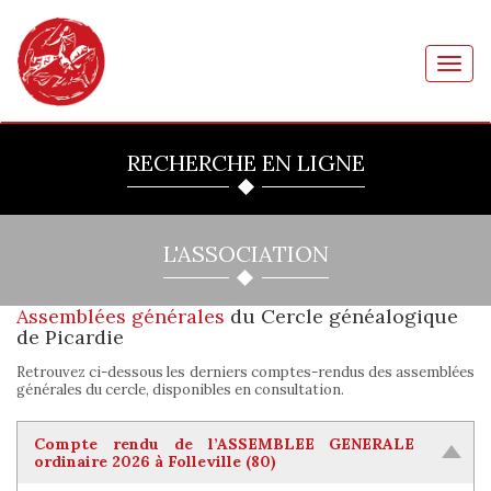
Toggl
navig
RECHERCHE EN LIGNE
L'ASSOCIATION
Assemblées générales
du Cercle généalogique
de Picardie
Retrouvez ci-dessous les derniers comptes-rendus des assemblées
générales du cercle, disponibles en consultation.
Compte rendu de l’ASSEMBLEE GENERALE
ordinaire 2026 à Folleville (80)