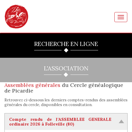
Toggl
navig
RECHERCHE EN LIGNE
L'ASSOCIATION
Assemblées générales
du Cercle généalogique
de Picardie
Retrouvez ci-dessous les derniers comptes-rendus des assemblées
générales du cercle, disponibles en consultation.
Compte rendu de l’ASSEMBLEE GENERALE
ordinaire 2026 à Folleville (80)