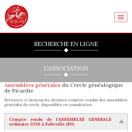
Toggl
navig
RECHERCHE EN LIGNE
L'ASSOCIATION
Assemblées générales
du Cercle généalogique
de Picardie
Retrouvez ci-dessous les derniers comptes-rendus des assemblées
générales du cercle, disponibles en consultation.
Compte rendu de l’ASSEMBLEE GENERALE
ordinaire 2026 à Folleville (80)