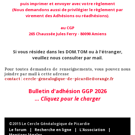
puis imprimer et envoyer avec votre règlement
(Nous demandons aussi de privilégier le règlement par
virement des Adhésions ou réadhésions).
au CGP
265 Chaussée Jules Ferry - 80090 Amiens
Si vous résidez dans les DOM.TOM ou à l'étranger,
veuillez nous consulter par mail.
Pour toutes demandes de renseignements, vous pouvez nous
joindre par mail à cette adresse
contact : cercle-genealogique-de-picardie@orange.fr
Bulletin d'adhésion GGP 2026
...
Cliquez pour le charger
©2015 Le Cercle Généalogique de Picardie
Le forum
|
Recherche en ligne
|
L'Association
|
Mentions légales