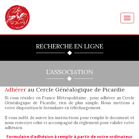
Toggl
navig
RECHERCHE EN LIGNE
L'ASSOCIATION
Adhérer
au Cercle Généalogique de Picardie
Si vous résidez en France Métropolitaine , pour adhérer au Cercle
Généalogique de Picardie, rien de plus simple. Nous mettons à
votre disposition le formulaire en téléchargement.
Il vous suffit de suivre les instructions pour remplir le document et
nous renvoyer celui-ci accompagné du règlement pour valider votre
adhésion.
Formulaire d'adhésion à remplir à partir de votre ordinateur