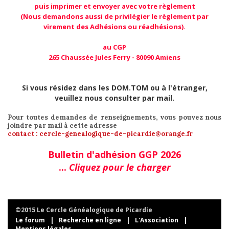
puis imprimer et envoyer avec votre règlement
(Nous demandons aussi de privilégier le règlement par
virement des Adhésions ou réadhésions).
au CGP
265 Chaussée Jules Ferry - 80090 Amiens
Si vous résidez dans les DOM.TOM ou à l'étranger,
veuillez nous consulter par mail.
Pour toutes demandes de renseignements, vous pouvez nous
joindre par mail à cette adresse
contact : cercle-genealogique-de-picardie@orange.fr
Bulletin d'adhésion GGP 2026
...
Cliquez pour le charger
©2015 Le Cercle Généalogique de Picardie
Le forum
|
Recherche en ligne
|
L'Association
|
Mentions légales