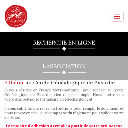
Toggl
navig
RECHERCHE EN LIGNE
L'ASSOCIATION
Adhérer
au Cercle Généalogique de Picardie
Si vous résidez en France Métropolitaine , pour adhérer au Cercle
Généalogique de Picardie, rien de plus simple. Nous mettons à
votre disposition le formulaire en téléchargement.
Il vous suffit de suivre les instructions pour remplir le document et
nous renvoyer celui-ci accompagné du règlement pour valider votre
adhésion.
Formulaire d'adhésion à remplir à partir de votre ordinateur