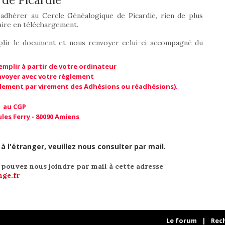
 adhérer au Cercle Généalogique de Picardie, rien de plus
aire en téléchargement.
emplir le document et nous renvoyer celui-ci accompagné du
emplir à partir de votre ordinateur
nvoyer avec votre règlement
glement par virement des Adhésions ou réadhésions).
au CGP
les Ferry - 80090 Amiens
 l'étranger, veuillez nous consulter par mail.
pouvez nous joindre par mail à cette adresse
nge.fr
Le forum
|
Rec