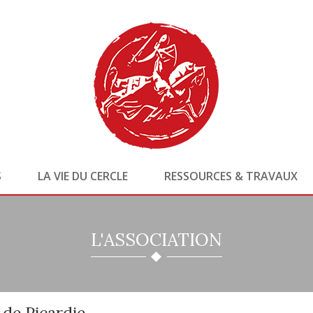
S
LA VIE DU CERCLE
RESSOURCES & TRAVAUX
L'ASSOCIATION
de Picardie