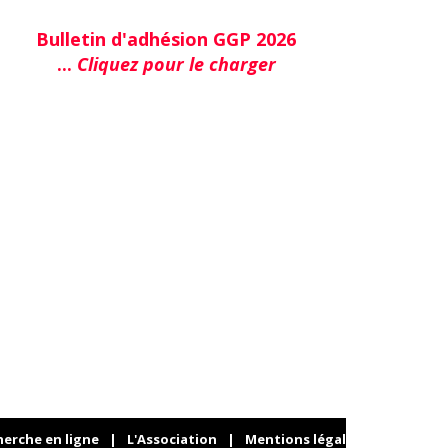
Bulletin d'adhésion GGP 2026
...
Cliquez pour le charger
herche en ligne
|
L'Association
|
Mentions légales