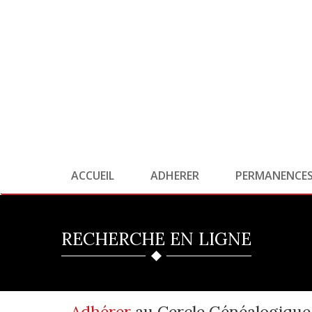
ACCUEIL
ADHERER
PERMANENCE
RECHERCHE EN LIGNE
Adhérer
au Cercle Généalogique 