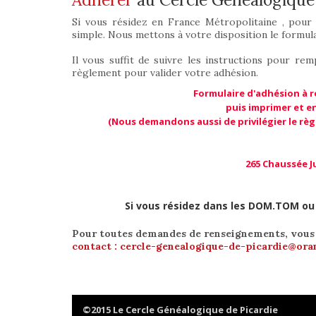
Si vous résidez en France Métropolitaine , pour
simple. Nous mettons à votre disposition le formul
Il vous suffit de suivre les instructions pour r
règlement pour valider votre adhésion.
Formulaire d'adhésion à r
puis imprimer et e
(Nous demandons aussi de privilégier le rè
265 Chaussée Ju
Si vous résidez dans les DOM.TOM ou à
Pour toutes demandes de renseignements, vous 
contact : cercle-genealogique-de-picardie@ora
©2015 Le Cercle Généalogique de Picardie