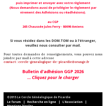
puis imprimer et envoyer avec votre règlement
(Nous demandons aussi de privilégier le règlement par
virement des Adhésions ou réadhésions).
au CGP
265 Chaussée Jules Ferry - 80090 Amiens
Si vous résidez dans les DOM.TOM ou à l'étranger,
veuillez nous consulter par mail.
Pour toutes demandes de renseignements, vous pouvez nous
joindre par mail à cette adresse
contact : cercle-genealogique-de-picardie@orange.fr
Bulletin d'adhésion GGP 2026
...
Cliquez pour le charger
©2015 Le Cercle Généalogique de Picardie
Le forum
|
Recherche en ligne
|
L'Association
|
Mentions légales