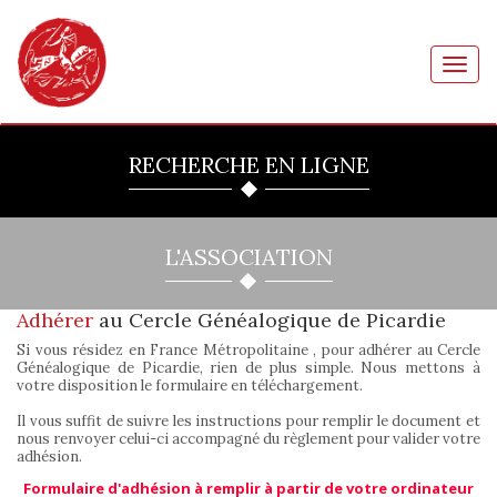
Toggl
navig
RECHERCHE EN LIGNE
L'ASSOCIATION
Adhérer
au Cercle Généalogique de Picardie
Si vous résidez en France Métropolitaine , pour adhérer au Cercle
Généalogique de Picardie, rien de plus simple. Nous mettons à
votre disposition le formulaire en téléchargement.
Il vous suffit de suivre les instructions pour remplir le document et
nous renvoyer celui-ci accompagné du règlement pour valider votre
adhésion.
Formulaire d'adhésion à remplir à partir de votre ordinateur