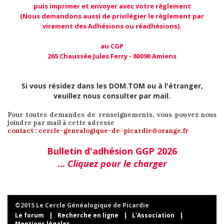
puis imprimer et envoyer avec votre règlement
(Nous demandons aussi de privilégier le règlement par
virement des Adhésions ou réadhésions).
au CGP
265 Chaussée Jules Ferry - 80090 Amiens
Si vous résidez dans les DOM.TOM ou à l'étranger,
veuillez nous consulter par mail.
Pour toutes demandes de renseignements, vous pouvez nous
joindre par mail à cette adresse
contact : cercle-genealogique-de-picardie@orange.fr
Bulletin d'adhésion GGP 2026
...
Cliquez pour le charger
©2015 Le Cercle Généalogique de Picardie
Le forum
|
Recherche en ligne
|
L'Association
|
Mentions légales