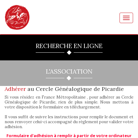
Toggl
navig
RECHERCHE EN LIGNE
L'ASSOCIATION
Adhérer
au Cercle Généalogique de Picardie
Si vous résidez en France Métropolitaine , pour adhérer au Cercle
Généalogique de Picardie, rien de plus simple. Nous mettons à
votre disposition le formulaire en téléchargement.
Il vous suffit de suivre les instructions pour remplir le document et
nous renvoyer celui-ci accompagné du règlement pour valider votre
adhésion.
Formulaire d'adhésion à remplir à partir de votre ordinateur