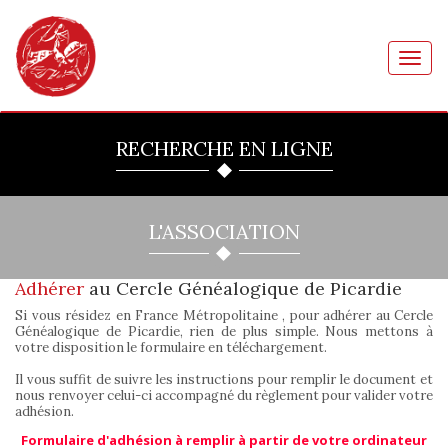
Toggl
navig
RECHERCHE EN LIGNE
L'ASSOCIATION
Adhérer
au Cercle Généalogique de Picardie
Si vous résidez en France Métropolitaine , pour adhérer au Cercle
Généalogique de Picardie, rien de plus simple. Nous mettons à
votre disposition le formulaire en téléchargement.
Il vous suffit de suivre les instructions pour remplir le document et
nous renvoyer celui-ci accompagné du règlement pour valider votre
adhésion.
Formulaire d'adhésion à remplir à partir de votre ordinateur