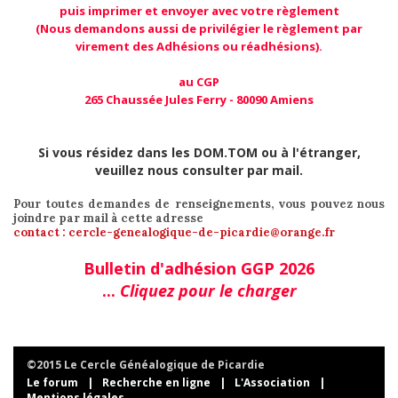
puis imprimer et envoyer avec votre règlement
(Nous demandons aussi de privilégier le règlement par
virement des Adhésions ou réadhésions).
au CGP
265 Chaussée Jules Ferry - 80090 Amiens
Si vous résidez dans les DOM.TOM ou à l'étranger,
veuillez nous consulter par mail.
Pour toutes demandes de renseignements, vous pouvez nous
joindre par mail à cette adresse
contact : cercle-genealogique-de-picardie@orange.fr
Bulletin d'adhésion GGP 2026
...
Cliquez pour le charger
©2015 Le Cercle Généalogique de Picardie
Le forum
|
Recherche en ligne
|
L'Association
|
Mentions légales