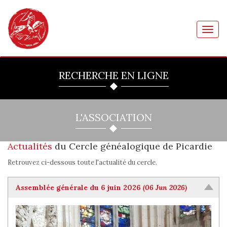
Toggl
navig
RECHERCHE EN LIGNE
L'ASSOCIATION
Actualités
du Cercle généalogique de Picardie
Retrouvez ci-dessous toute l'actualité du cercle.
Assemblée générale du 6 juin 2026
(06 Jun 2026)