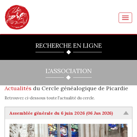
Toggl
navig
RECHERCHE EN LIGNE
L'ASSOCIATION
Actualités
du Cercle généalogique de Picardie
Retrouvez ci-dessous toute l'actualité du cercle.
Assemblée générale du 6 juin 2026
(06 Jun 2026)