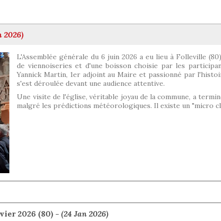
n 2026)
L'Assemblée générale du 6 juin 2026 a eu lieu à Folleville (8
de viennoiseries et d'une boisson choisie par les participan
Yannick Martin, 1er adjoint au Maire et passionné par l'histoi
s'est déroulée devant une audience attentive.
Une visite de l'église, véritable joyau de la commune, a termi
malgré les prédictions météorologiques. Il existe un "micro cl
ier 2026 (80) -
(24 Jan 2026)