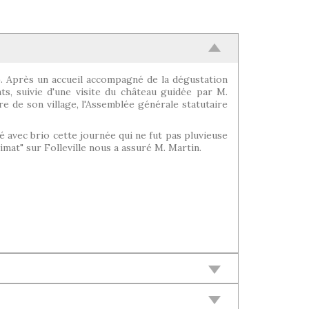
0). Après un accueil accompagné de la dégustation
ts, suivie d'une visite du château guidée par M.
re de son village, l'Assemblée générale statutaire
né avec brio cette journée qui ne fut pas pluvieuse
imat" sur Folleville nous a assuré M. Martin.