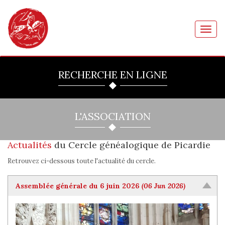
Toggl
navig
RECHERCHE EN LIGNE
L'ASSOCIATION
Actualités
du Cercle généalogique de Picardie
Retrouvez ci-dessous toute l'actualité du cercle.
Assemblée générale du 6 juin 2026
(06 Jun 2026)