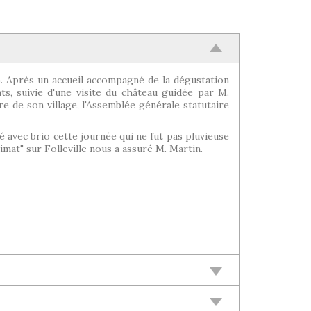
0). Après un accueil accompagné de la dégustation
ts, suivie d'une visite du château guidée par M.
re de son village, l'Assemblée générale statutaire
né avec brio cette journée qui ne fut pas pluvieuse
imat" sur Folleville nous a assuré M. Martin.