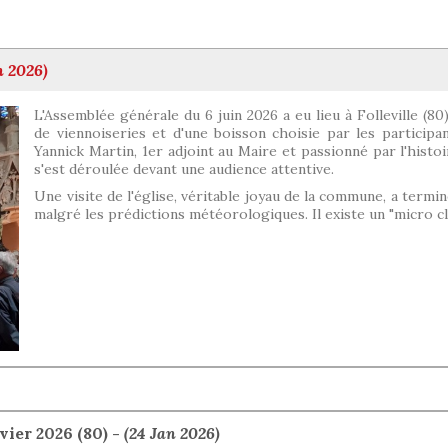
n 2026)
L'Assemblée générale du 6 juin 2026 a eu lieu à Folleville (8
de viennoiseries et d'une boisson choisie par les participan
Yannick Martin, 1er adjoint au Maire et passionné par l'histoi
s'est déroulée devant une audience attentive.
Une visite de l'église, véritable joyau de la commune, a termi
malgré les prédictions météorologiques. Il existe un "micro cl
ier 2026 (80) -
(24 Jan 2026)