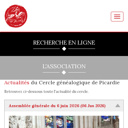
Toggl
navig
RECHERCHE EN LIGNE
L'ASSOCIATION
Actualités
du Cercle généalogique de Picardie
Retrouvez ci-dessous toute l'actualité du cercle.
Assemblée générale du 6 juin 2026
(06 Jun 2026)