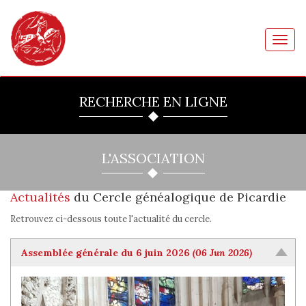
Toggl
navig
RECHERCHE EN LIGNE
L'ASSOCIATION
Actualités
du Cercle généalogique de Picardie
Retrouvez ci-dessous toute l'actualité du cercle.
Assemblée générale du 6 juin 2026
(06 Jun 2026)