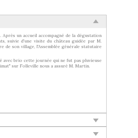
0). Après un accueil accompagné de la dégustation
ts, suivie d'une visite du château guidée par M.
re de son village, l'Assemblée générale statutaire
né avec brio cette journée qui ne fut pas pluvieuse
imat" sur Folleville nous a assuré M. Martin.