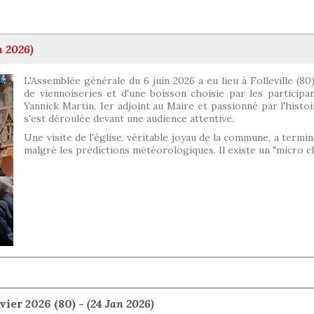
n 2026)
L'Assemblée générale du 6 juin 2026 a eu lieu à Folleville (8
de viennoiseries et d'une boisson choisie par les participan
Yannick Martin, 1er adjoint au Maire et passionné par l'histoi
s'est déroulée devant une audience attentive.
Une visite de l'église, véritable joyau de la commune, a termi
malgré les prédictions météorologiques. Il existe un "micro cl
ier 2026 (80) -
(24 Jan 2026)