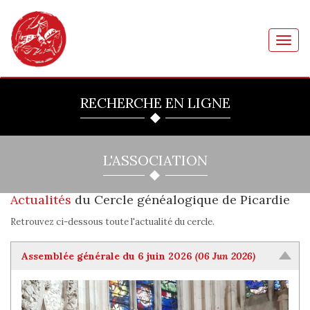
Toggl
navig
RECHERCHE EN LIGNE
L'ASSOCIATION
Actualités
du Cercle généalogique de Picardie
Retrouvez ci-dessous toute l'actualité du cercle.
Assemblée générale du 6 juin 2026
(06 Jun 2026)