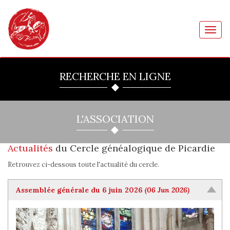
Toggl
navig
RECHERCHE EN LIGNE
L'ASSOCIATION
Actualités
du Cercle généalogique de Picardie
Retrouvez ci-dessous toute l'actualité du cercle.
Assemblée générale du 6 juin 2026
(06 Jun 2026)