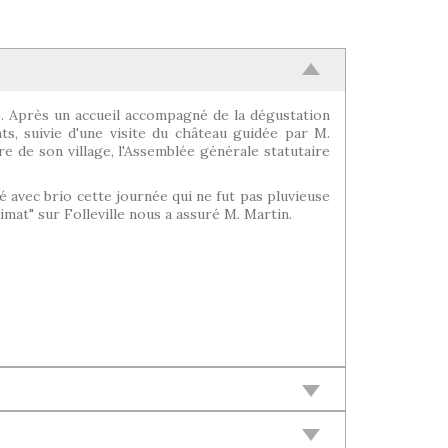
0). Après un accueil accompagné de la dégustation
ts, suivie d'une visite du château guidée par M.
re de son village, l'Assemblée générale statutaire
né avec brio cette journée qui ne fut pas pluvieuse
imat" sur Folleville nous a assuré M. Martin.