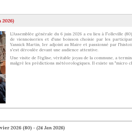
n 2026)
L'Assemblée générale du 6 juin 2026 a eu lieu à Folleville (8
de viennoiseries et d'une boisson choisie par les participan
Yannick Martin, 1er adjoint au Maire et passionné par l'histoi
s'est déroulée devant une audience attentive.
Une visite de l'église, véritable joyau de la commune, a termi
malgré les prédictions météorologiques. Il existe un "micro cl
ier 2026 (80) -
(24 Jan 2026)